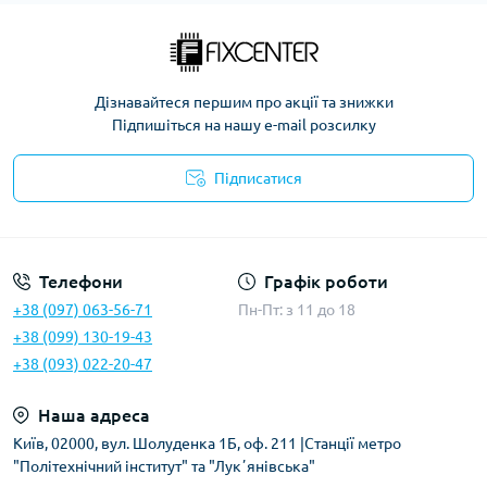
Дізнавайтеся першим про акції та знижки
Підпишіться на нашу e-mail розсилку
Підписатися
Політика безпеки
Телефони
Графік роботи
+38 (097) 063-56-71
Пн-Пт: з 11 до 18
+38 (099) 130-19-43
+38 (093) 022-20-47
Наша адреса
Київ, 02000, вул. Шолуденка 1Б, оф. 211 |Станції метро
"Політехнічний інститут" та "Лукʼянівська"