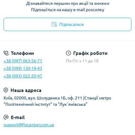
Дізнавайтеся першим про акції та знижки
Підпишіться на нашу e-mail розсилку
Підписатися
Політика безпеки
Телефони
Графік роботи
+38 (097) 063-56-71
Пн-Пт: з 11 до 18
+38 (099) 130-19-43
+38 (093) 022-20-47
Наша адреса
Київ, 02000, вул. Шолуденка 1Б, оф. 211 |Станції метро
"Політехнічний інститут" та "Лукʼянівська"
E-mail
support@fixcenter.com.ua