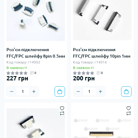
Роз'єм підключення
Роз'єм підключення
FFC/FPC шлейфу 8pin 0.5мм
FFC/FPC шлейфу 10pin 1мм
Код товару: r14002
Код товару: r14016
В наявності
В наявності
0
0
227 грн
200 грн