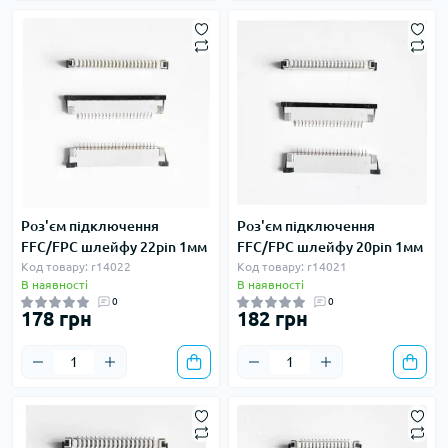
Роз'єм підключення
Роз'єм підключення
FFC/FPC шлейфу 22pin 1мм
FFC/FPC шлейфу 20pin 1мм
Код товару: r14022
Код товару: r14021
В наявності
В наявності
0
0
178 грн
182 грн