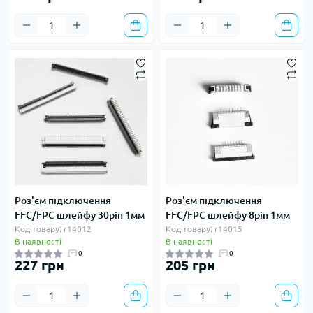
Роз'єм підключення
Роз'єм підключення
FFC/FPC шлейфу 30pin 1мм
FFC/FPC шлейфу 8pin 1мм
Код товару: r14012
Код товару: r14015
В наявності
В наявності
0
0
227 грн
205 грн