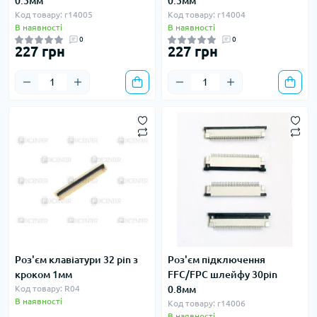
0.5мм
0.5мм
Код товару: r14005
Код товару: r14004
В наявності
В наявності
0
0
227 грн
227 грн
Роз'єм клавіатури 32 pin з
Роз'єм підключення
кроком 1мм
FFC/FPC шлейфу 30pin
Код товару: R04
0.8мм
В наявності
Код товару: r14006
В наявності