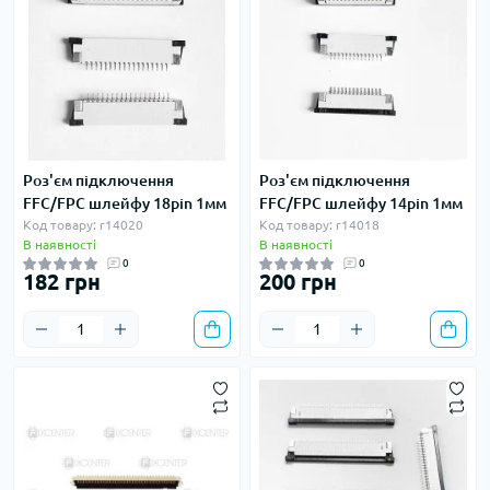
Роз'єм підключення
Роз'єм підключення
FFC/FPC шлейфу 18pin 1мм
FFC/FPC шлейфу 14pin 1мм
Код товару: r14020
Код товару: r14018
В наявності
В наявності
0
0
182 грн
200 грн