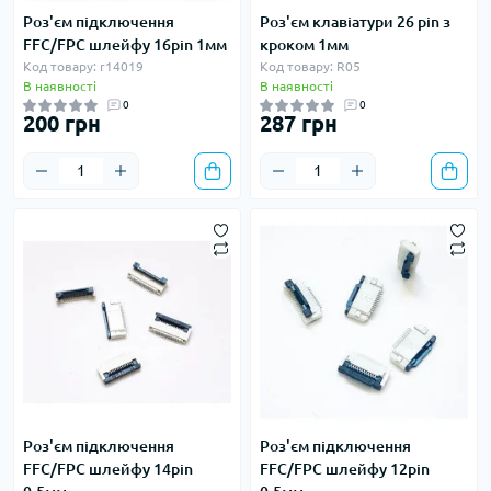
Роз'єм підключення
Роз'єм клавіатури 26 pin з
FFC/FPC шлейфу 16pin 1мм
кроком 1мм
Код товару: r14019
Код товару: R05
В наявності
В наявності
0
0
200 грн
287 грн
Роз'єм підключення
Роз'єм підключення
FFC/FPC шлейфу 14pin
FFC/FPC шлейфу 12pin