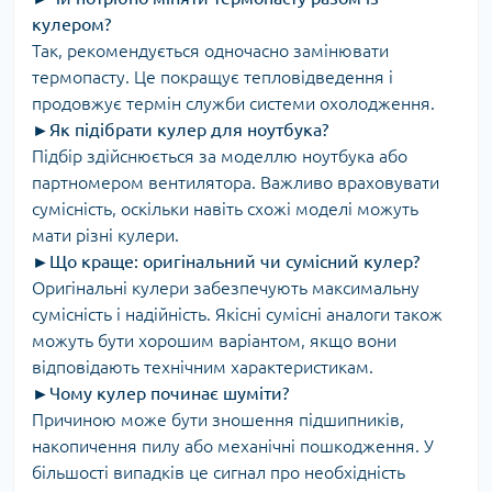
кулером?
Так, рекомендується одночасно замінювати
термопасту. Це покращує тепловідведення і
продовжує термін служби системи охолодження.
►
Як підібрати кулер для ноутбука?
Підбір здійснюється за моделлю ноутбука або
партномером вентилятора. Важливо враховувати
сумісність, оскільки навіть схожі моделі можуть
мати різні кулери.
►
Що краще: оригінальний чи сумісний кулер?
Оригінальні кулери забезпечують максимальну
сумісність і надійність. Якісні сумісні аналоги також
можуть бути хорошим варіантом, якщо вони
відповідають технічним характеристикам.
►
Чому кулер починає шуміти?
Причиною може бути зношення підшипників,
накопичення пилу або механічні пошкодження. У
більшості випадків це сигнал про необхідність