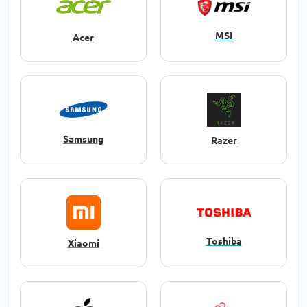
MSI
Acer
Samsung
Razer
Toshiba
Xiaomi