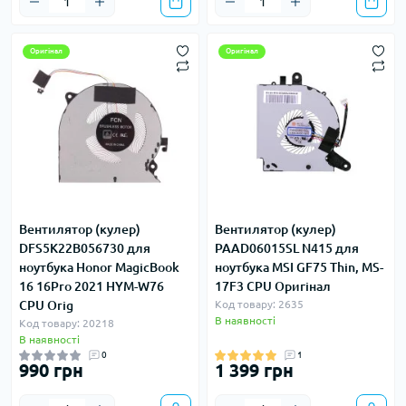
Оригінал
Оригінал
Вентилятор (кулер)
Вентилятор (кулер)
DFS5K22B056730 для
PAAD06015SL N415 для
ноутбука Honor MagicBook
ноутбука MSI GF75 Thin, MS-
16 16Pro 2021 HYM-W76
17F3 CPU Оригінал
CPU Orig
Код товару: 2635
В наявності
Код товару: 20218
В наявності
0
1
990 грн
1 399 грн