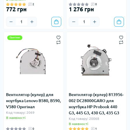
2
0
772 грн
1 276 грн
Оригінал
Вентилятор (кулер) для
Вентилятор (кулер) 813956-
ноутбука Lenovo B580, B590,
002 DC28000GARO для
V580 Оригінал
ноутбука HP Probook 440
Код товару: 2069
G3, 445 G3, 430 G3, 435 G3
В наявності
Код товару: 20068
В наявності
0
1