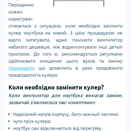
Періодично
кожен
користувач
стикається з ситуацією, коли необхідно замінити
кулер ноутбука на новий. З цією процедурою не
варто затягувати, адже поміняти вентилятор
набагато дешевше, ніж відремонтувати інші деталі
пристрою. До того ж, рекомендується регулярно
здійснювати очищення цього вузла та заміну
термопасти
, що дозволить в рази продовжити
працездатність кулера.
Коли необхідно замінити кулер?
Коли вентилятор для ноутбука вимагає заміни,
зазвичай з'являються такі «симптоми»:
Надмірний нагрів корпусу, його нижньої частини;
чути тріск кулера;
ноутбук сам відключається від перегріву.