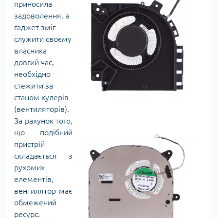
приносила
задоволення, а
гаджет зміг
служити своєму
власника
довгий час,
необхідно
стежити за
станом кулерів
(вентиляторів).
За рахунок того,
що подібний
пристрій
складається з
рухомих
елементів,
вентилятор має
обмежений
ресурс.