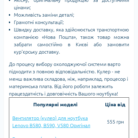
Якісну, оригінальну продукцію за доступними
цінами;
Можливість заміни деталі;
Грамотні консультації;
Швидку доставку, яка здійснюється транспортною
компанією «Нова Пошта», також товар можна
забрати самостійно в Києві або замовити
кур'єрську доставку.
До процесу вибору охолоджуючої системи варто
підходити з повною відповідальністю. Кулер - не
менш важлива складова, ніж, наприклад, процесор і
материнська плата. Від його роботи залежить
працездатність і довговічність Вашого ноутбука!
Популярні моделі
Ціна від
Вентилятор (кулер) для ноутбука
555 грн
Lenovo B580, B590, V580 Оригінал