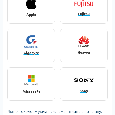
Fujitsu
Apple
Huawei
Gigabyte
Sony
Microsoft
Якщо охолоджуюча система вийшла з ладу, її