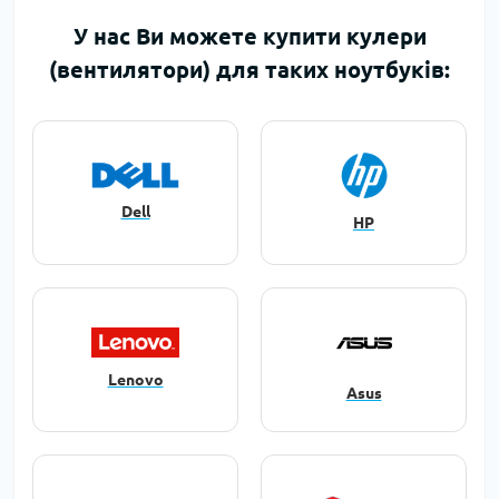
У нас Ви можете купити кулери
(вентилятори) для таких ноутбуків:
Dell
HP
Lenovo
Asus