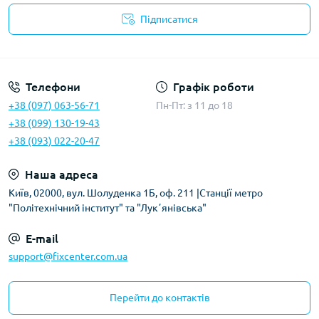
Підписатися
Політика безпеки
Телефони
Графік роботи
+38 (097) 063-56-71
Пн-Пт: з 11 до 18
+38 (099) 130-19-43
+38 (093) 022-20-47
Наша адреса
Київ, 02000, вул. Шолуденка 1Б, оф. 211 |Станції метро
"Політехнічний інститут" та "Лукʼянівська"
E-mail
support@fixcenter.com.ua
Перейти до контактів