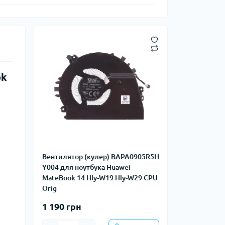
ok
Вентилятор (кулер) BAPA0905R5H
Y004 для ноутбука Huawei
MateBook 14 Hly-W19 Hly-W29 CPU
Orig
1 190 грн