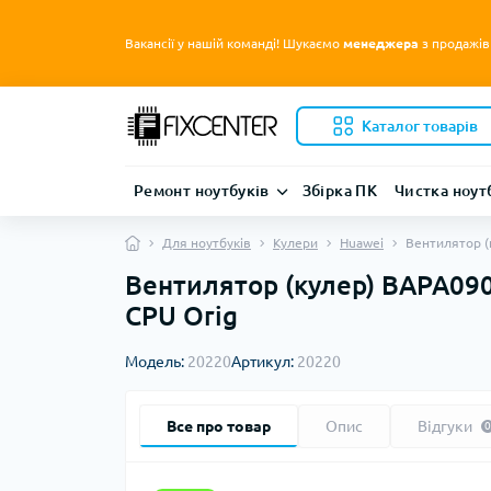
Вакансії у нашій команді! Шукаємо
менеджера
з продажів
Каталог товарів
Ремонт ноутбуків
Збірка ПК
Чистка ноут
Для ноутбуків
Кулери
Huawei
Вентилятор (
Вентилятор (кулер) BAPA09
CPU Orig
Модель:
20220
Артикул:
20220
Все про товар
Опис
Відгуки
0