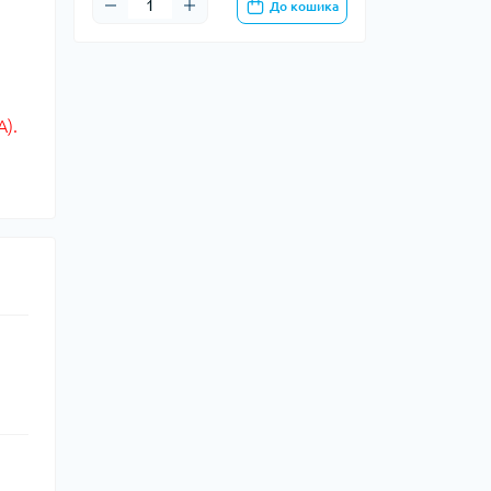
До кошика
A).