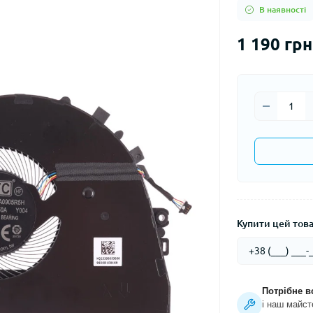
В наявності
1 190 грн
Купити цей товар
Потрібне в
і наш майст