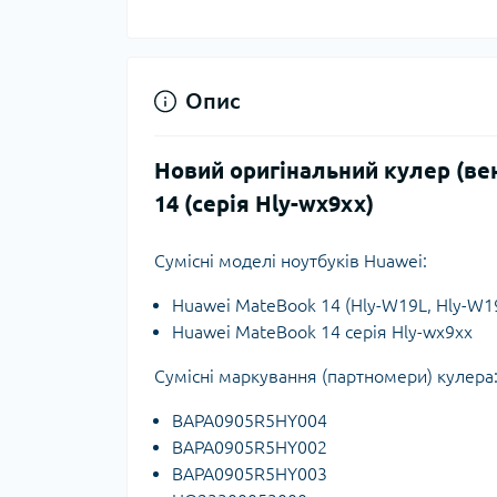
Опис
Новий оригінальний кулер (ве
14 (серія Hly-wx9xx)
Сумісні моделі ноутбуків Huawei:
Huawei MateBook 14 (Hly-W19L, Hly-W1
Huawei MateBook 14 серія Hly-wx9xx
Сумісні маркування (партномери) кулера
BAPA0905R5HY004
BAPA0905R5HY002
BAPA0905R5HY003