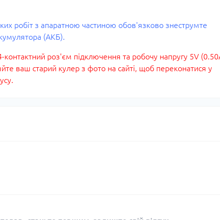
яких робіт з апаратною частиною обов'язково знеструмте
кумулятора (АКБ).
контактний роз'єм підключення та робочу напругу 5V (0.50
те ваш старий кулер з фото на сайті, щоб переконатися у
усу.