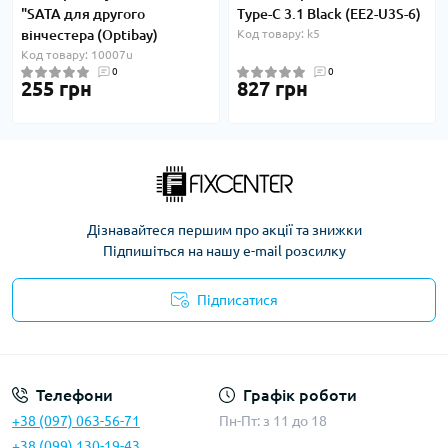
"SATA для другого
Type-C 3.1 Black (EE2-U3S-6)
вінчестера (Optibay)
Код товару: k5
Код товару: 10007u
0
0
255 грн
827 грн
Дізнавайтеся першим про акції та знижки
Підпишіться на нашу e-mail розсилку
Підписатися
Політика безпеки
Телефони
Графік роботи
+38 (097) 063-56-71
Пн-Пт: з 11 до 18
+38 (099) 130-19-43