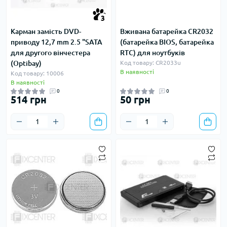
3
Карман замість DVD-
Вживана батарейка CR2032
приводу 12,7 mm 2.5 "SATA
(батарейка BIOS, батарейка
для другого вінчестера
RTC) для ноутбуків
(Optibay)
Код товару: CR2033u
В наявності
Код товару: 10006
В наявності
0
0
514 грн
50 грн