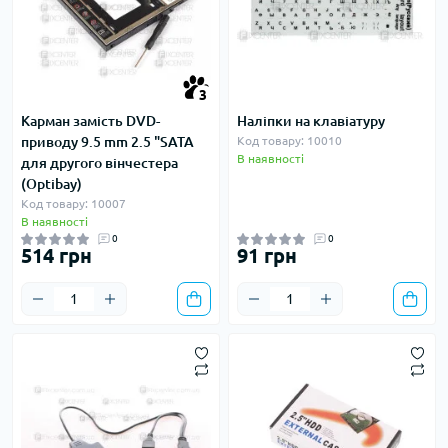
3
Карман замість DVD-
Наліпки на клавіатуру
приводу 9.5 mm 2.5 "SATA
Код товару: 10010
В наявності
для другого вінчестера
(Optibay)
Код товару: 10007
В наявності
0
0
514 грн
91 грн