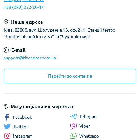
+38 (093) 022-20-47
Наша адреса
Київ, 02000, вул. Шолуденка 1Б, оф. 211 |Станції метро
"Політехнічний інститут" та "Лукʼянівська"
E-mail
support@fixcenter.com.ua
Перейти до контактів
Ми у соціальних мережах
Telegram
Facebook
Viber
Twitter
Whatsapp
Instagram