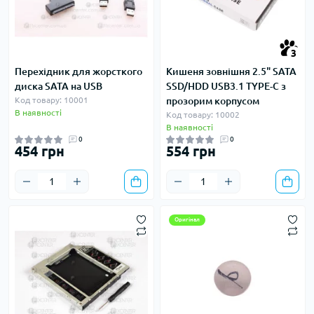
3
Перехідник для жорсткого
Кишеня зовнішня 2.5" SATA
диска SATA на USB
SSD/HDD USB3.1 TYPE-C з
Код товару: 10001
прозорим корпусом
В наявності
Код товару: 10002
В наявності
0
0
454 грн
554 грн
Оригінал