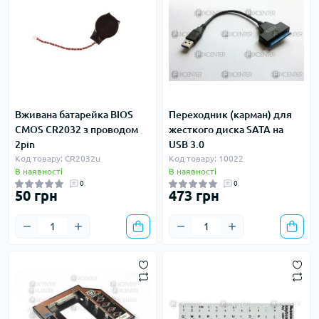
Вживана батарейка BIOS
Переходник (карман) для
CMOS CR2032 з проводом
жесткого диска SATA на
2pin
USB 3.0
Код товару: CR2032u
Код товару: 10022
В наявності
В наявності
0
0
50 грн
473 грн