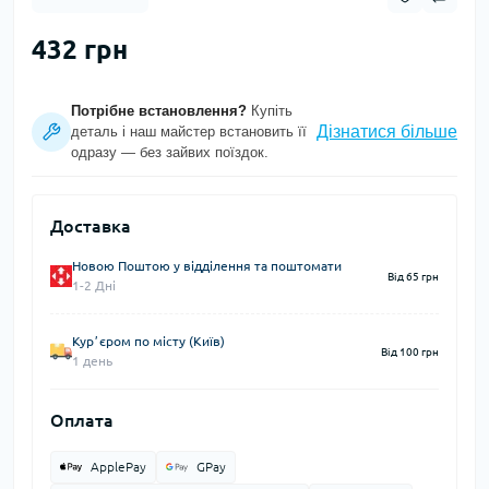
432 грн
Потрібне встановлення?
Купіть
Дізнатися більше
деталь і наш майстер встановить її
одразу — без зайвих поїздок.
Доставка
Новою Поштою у відділення та поштомати
Від 65 грн
1-2 Дні
Курʼєром по місту (Київ)
Від 100 грн
1 день
Оплата
ApplePay
GPay