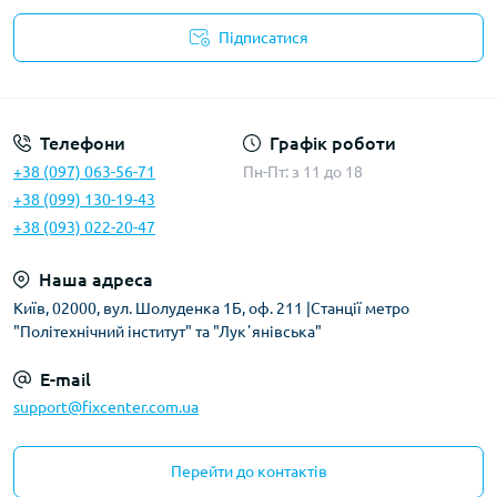
Підписатися
Політика безпеки
Телефони
Графік роботи
+38 (097) 063-56-71
Пн-Пт: з 11 до 18
+38 (099) 130-19-43
+38 (093) 022-20-47
Наша адреса
Київ, 02000, вул. Шолуденка 1Б, оф. 211 |Станції метро
"Політехнічний інститут" та "Лукʼянівська"
E-mail
support@fixcenter.com.ua
Перейти до контактів