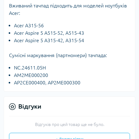
Вживаний тачпад підходить для моделей ноутбуків
Acer:
Acer A315-56
Acer Aspire 5 A515-52, A515-43
Acer Aspire 5 A315-42, A315-54
Сумісні маркування (партномери) тачпада:
NC.24611.05H
AM2ME000200
AP2CE000400, AP2ME000300
Відгуки
Відгуків про цей товар ще не було.
+ Додати відгук