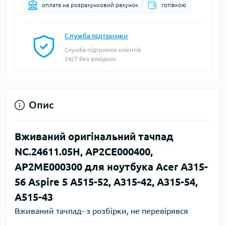
оплата на розрахунковий рахунок
готівкою
Служба підтримки
Служба підтримки клієнтів
24/7 без вихідних
Опис
Вживаний оригінальний тачпад
NC.24611.05H, AP2CE000400,
AP2ME000300 для ноутбука Acer A315-
56 Aspire 5 A515-52, A315-42, A315-54,
A515-43
Вживаний тачпад- з розбірки, не перевірявся