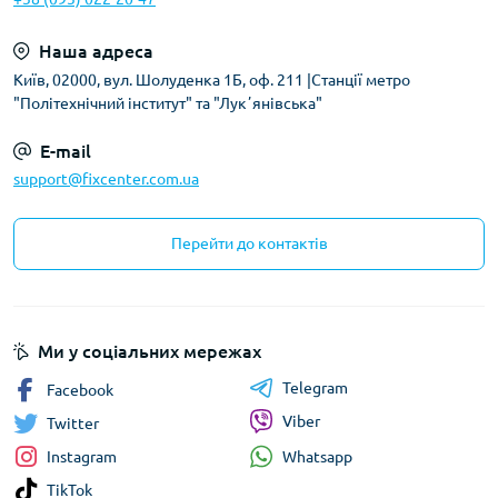
Наша адреса
Київ, 02000, вул. Шолуденка 1Б, оф. 211 |Станції метро
"Політехнічний інститут" та "Лукʼянівська"
E-mail
support@fixcenter.com.ua
Перейти до контактів
Ми у соціальних мережах
Telegram
Facebook
Viber
Twitter
Whatsapp
Instagram
TikTok