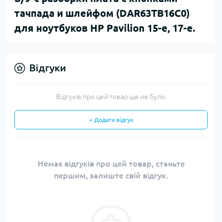
тачпада и шлейфом (DAR63TB16C0)
для ноутбуков HP Pavilion 15-e, 17-e.
Відгуки
Відгуків про цей товар ще не було.
+ Додати відгук
Немає відгуків про цей товар, станьте
першим, залиште свій відгук.