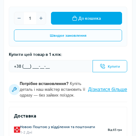
До кошика
Швидке замовлення
Купити цей товар в 1 клік:
Купити
Потрібне встановлення?
Купіть
Дізнатися більше
деталь і наш майстер встановить її
одразу — без зайвих поїздок.
Доставка
Новою Поштою у відділення та поштомати
Від 65 грн
1-2 Дні