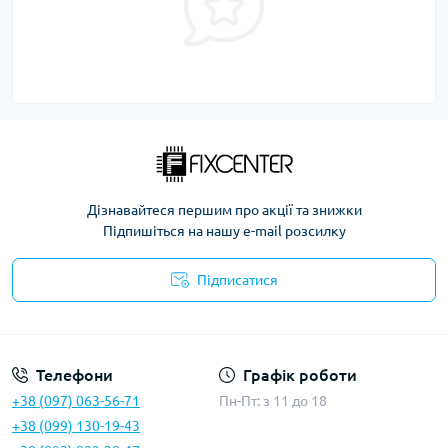
Дізнавайтеся першим про акції та знижки
Підпишіться на нашу e-mail розсилку
Підписатися
Політика безпеки
Телефони
Графік роботи
+38 (097) 063-56-71
Пн-Пт: з 11 до 18
+38 (099) 130-19-43