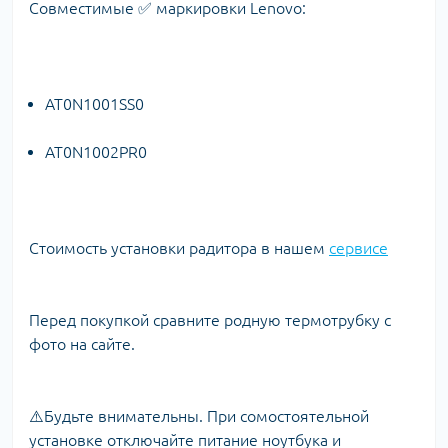
Совместимые ✅ маркировки Lenovo:
AT0N1001SS0
AT0N1002PR0
Стоимость установки радитора в нашем
сервисе
Перед покупкой сравните родную термотрубку с
фото на сайте.
⚠️Будьте внимательны. При сомостоятельной
установке отключайте питание ноутбука и