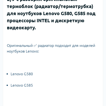
термоблок (радиатор/термотрубка)
для ноутбуков Lenovo G580, G585 под
процессоры INTEL и дискретную
видеокарту.
Оригинальный ✅ радиатор подходит для моделей
ноутбуков Lenovo:
Lenovo G580
Lenovo G585