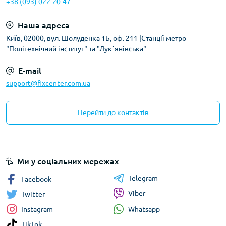
+38 (093) 022-20-47
Наша адреса
Київ, 02000, вул. Шолуденка 1Б, оф. 211 |Станції метро
"Політехнічний інститут" та "Лукʼянівська"
E-mail
support@fixcenter.com.ua
Перейти до контактів
Ми у соціальних мережах
Telegram
Facebook
Viber
Twitter
Whatsapp
Instagram
TikTok