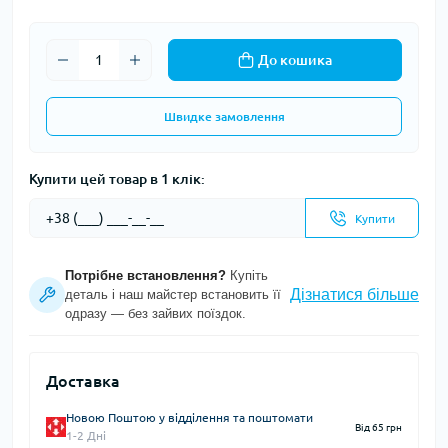
До кошика
Швидке замовлення
Купити цей товар в 1 клік:
Купити
Потрібне встановлення?
Купіть
Дізнатися більше
деталь і наш майстер встановить її
одразу — без зайвих поїздок.
Доставка
Новою Поштою у відділення та поштомати
Від 65 грн
1-2 Дні