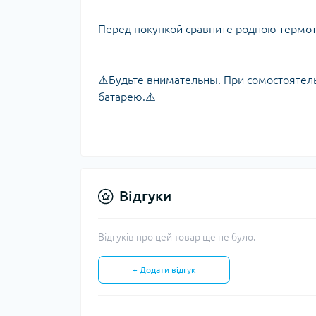
Перед покупкой сравните родною термотр
⚠️Будьте внимательны. При сомостоятель
батарею.⚠️
Відгуки
Відгуків про цей товар ще не було.
+ Додати відгук