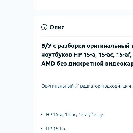
Опис
Б/У с разборки оригинальный
ноутбуков HP 15-a, 15-ac, 15-af
AMD без дискретной видеока
Оригинальный ✅ радиатор подходит для 
HP 15-a, 15-ac, 15-af, 15-ay
HP 15-ba