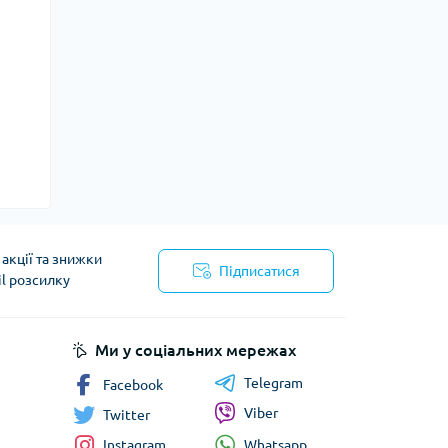
акції та знижки
Підписатися
il розсилку
Ми у соціальних мережах
Telegram
Facebook
Viber
Twitter
Whatsapp
Instagram