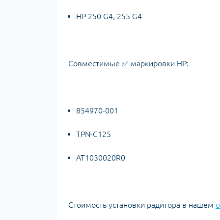
HP 250 G4, 255 G4
Совместимые ✅ маркировки HP:
854970-001
TPN-C125
AT1030020R0
Стоимость установки радитора в нашем
с