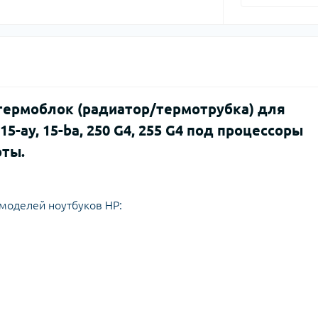
 термоблок (радиатор/термотрубка) для
, 15-ay, 15-ba, 250 G4, 255 G4 под процессоры
рты.
моделей ноутбуков HP: