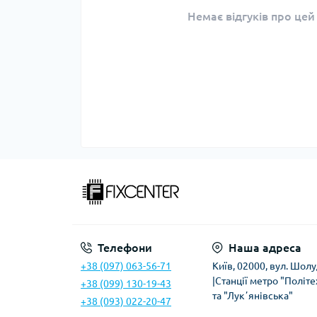
Немає відгуків про цей
Телефони
Наша адреса
+38 (097) 063-56-71
Київ, 02000, вул. Шолу
|Станції метро "Політе
+38 (099) 130-19-43
та "Лукʼянівська"
+38 (093) 022-20-47