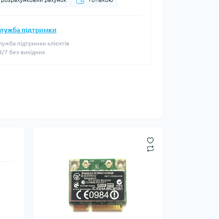
лужба підтримки
лужба підтримки клієнтів
4/7 без вихідних