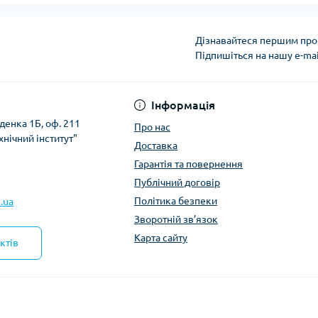
Дізнавайтеся першим про 
Підпишіться на нашу e-ma
Політика безпеки
Інформація
денка 1Б, оф. 211
Про нас
хнічний інститут"
Доставка
Гарантія та повернення
Публічний договір
Політика безпеки
.ua
Зворотній зв’язок
Карта сайту
ктів