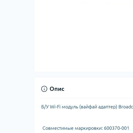
Опис
Б/У Wi-Fi модуль (вайфай адаптер) Br
Совместимые маркировки: 600370-001