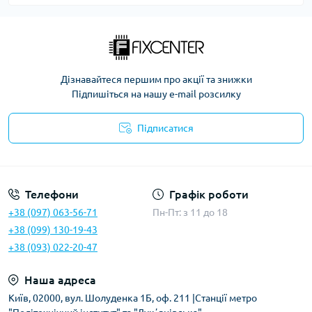
Дізнавайтеся першим про акції та знижки
Підпишіться на нашу e-mail розсилку
Підписатися
Політика безпеки
Телефони
Графік роботи
+38 (097) 063-56-71
Пн-Пт: з 11 до 18
+38 (099) 130-19-43
+38 (093) 022-20-47
Наша адреса
Київ, 02000, вул. Шолуденка 1Б, оф. 211 |Станції метро