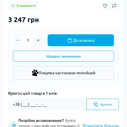
В наявності
3 247 грн
До кошика
Швидке замовлення
Покупка частинами monobank
Купити цей товар в 1 клік:
Купити
Потрібне встановлення?
Купіть
Дізнатися більше
деталь і наш майстер встановить її