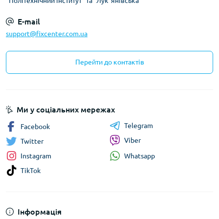
"Політехнічний інститут" та "Лукʼянівська"
E-mail
support@fixcenter.com.ua
Перейти до контактів
Ми у соціальних мережах
Telegram
Facebook
Viber
Twitter
Whatsapp
Instagram
TikTok
Інформація