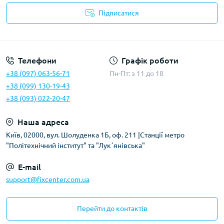
Підписатися
Політика безпеки
Телефони
Графік роботи
+38 (097) 063-56-71
Пн-Пт: з 11 до 18
+38 (099) 130-19-43
+38 (093) 022-20-47
Наша адреса
Київ, 02000, вул. Шолуденка 1Б, оф. 211 |Станції метро
"Політехнічний інститут" та "Лукʼянівська"
E-mail
support@fixcenter.com.ua
Перейти до контактів