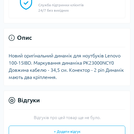
Служба підтримки клієнтів
24/7 без вихідних
Опис
Новий оригінальний динамік для ноутбуків Lenovo
100-15IBD. Маркування динаміка PK23000NCY0
Довжина кабелю - 34,5 см. Конектор - 2 pin Динамік
мають два кріплення.
Відгуки
Відгуків про цей товар ще не було.
+ Додати відгук