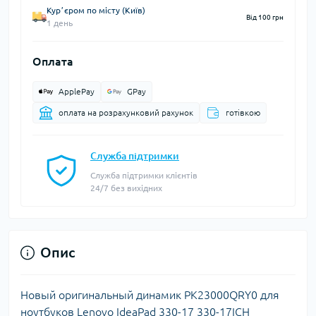
Курʼєром по місту (Київ)
Від 100 грн
1 день
Оплата
ApplePay
GPay
оплата на розрахунковий рахунок
готівкою
Служба підтримки
Служба підтримки клієнтів
24/7 без вихідних
Опис
Новый оригинальный динамик PK23000QRY0 для
ноутбуков Lenovo IdeaPad 330-17 330-17ICH