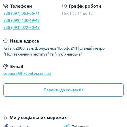
Телефони
Графік роботи
+38 (097) 063-56-71
Пн-Пт: з 11 до 18
+38 (099) 130-19-43
+38 (093) 022-20-47
Наша адреса
Київ, 02000, вул. Шолуденка 1Б, оф. 211 |Станції метро
"Політехнічний інститут" та "Лукʼянівська"
E-mail
support@fixcenter.com.ua
Перейти до контактів
Ми у соціальних мережах
Telegram