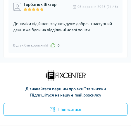
Горбатюк Віктор
08 вересня 2025 (21:46)
Динаміки підійшли, звучать дуже добре. н наступний
день вже були на відділенні нової пошти.
Відгук був корисний?
0
Дізнавайтеся першим про акції та знижки
Підпишіться на нашу e-mail розсилку
Підписатися
Політика безпеки