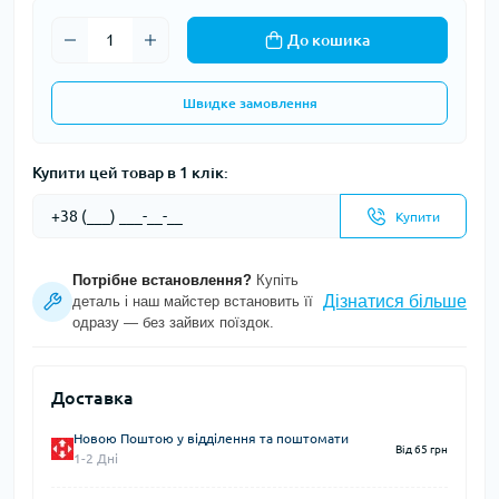
До кошика
Швидке замовлення
Купити цей товар в 1 клік:
Купити
Потрібне встановлення?
Купіть
Дізнатися більше
деталь і наш майстер встановить її
одразу — без зайвих поїздок.
Доставка
Новою Поштою у відділення та поштомати
Від 65 грн
1-2 Дні