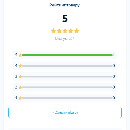
Рейтинг товару:
5
Відгуків: 1
5
1
4
0
3
0
2
0
1
0
+ Додати відгук