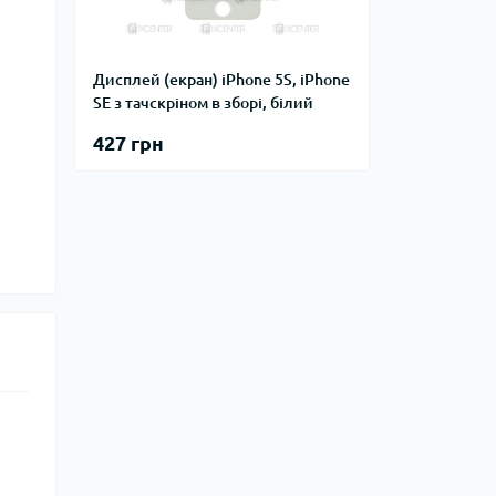
Дисплей (екран) iPhone 5S, iPhone
SE з тачскріном в зборі, білий
427 грн