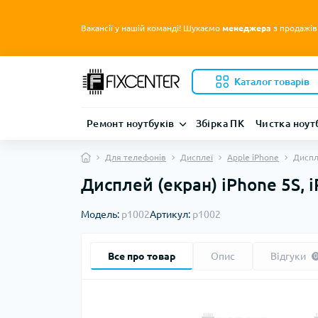
Вакансії у нашій команді! Шукаємо
менеджера
з продажів
Каталог товарів
Ремонт ноутбуків
Збірка ПК
Чистка ноут
Для телефонів
Дисплеї
Apple iPhone
Диспле
Дисплей (екран) iPhone 5S, i
Модель:
p1002
Артикул:
p1002
Все про товар
Опис
Відгуки
0