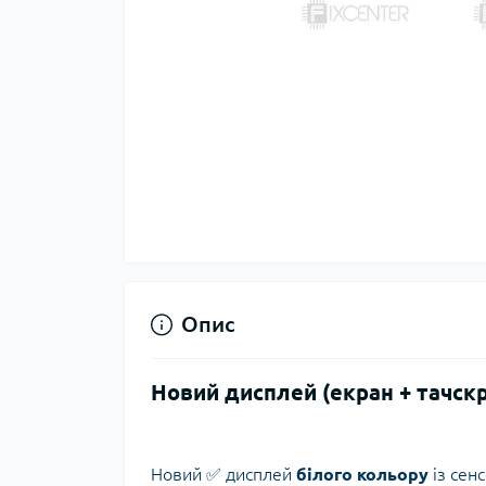
Опис
Новий дисплей (екран + тачскр
Новий ✅ дисплей
білого кольору
із сен