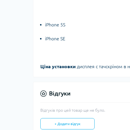
iPhone 5S
iPhone SE
Ціна установки
дисплея с тачскріном в
Відгуки
Відгуків про цей товар ще не було.
+ Додати відгук