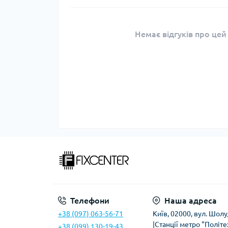
Немає відгуків про цей
Телефони
Наша адреса
+38 (097) 063-56-71
Київ, 02000, вул. Шолу
|Станції метро "Політе
+38 (099) 130-19-43