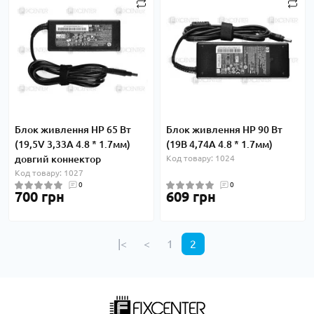
Блок живлення HP 65 Вт
Блок живлення HP 90 Вт
(19,5V 3,33А 4.8 * 1.7мм)
(19В 4,74А 4.8 * 1.7мм)
довгий коннектор
Код товару: 1024
Код товару: 1027
0
0
700 грн
609 грн
|<
<
1
2