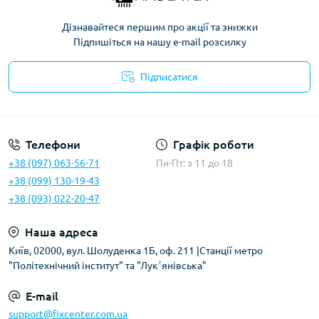
Дізнавайтеся першим про акції та знижки
Підпишіться на нашу e-mail розсилку
Підписатися
Політика безпеки
Телефони
Графік роботи
+38 (097) 063-56-71
Пн-Пт: з 11 до 18
+38 (099) 130-19-43
+38 (093) 022-20-47
Наша адреса
Київ, 02000, вул. Шолуденка 1Б, оф. 211 |Станції метро
"Політехнічний інститут" та "Лукʼянівська"
E-mail
support@fixcenter.com.ua