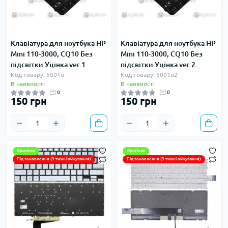
Клавіатура для ноутбука HP
Клавіатура для ноутбука HP
Mini 110-3000, CQ10 Без
Mini 110-3000, CQ10 Без
підсвітки Уцінка ver.1
підсвітки Уцінка ver.2
Код товару: 5001u
Код товару: 5001u2
В наявності
В наявності
0
0
150 грн
150 грн
Оригінал
Оригінал
Під замовлення (3 тижні очікування)
Під замовлення (3 тижні очікування)