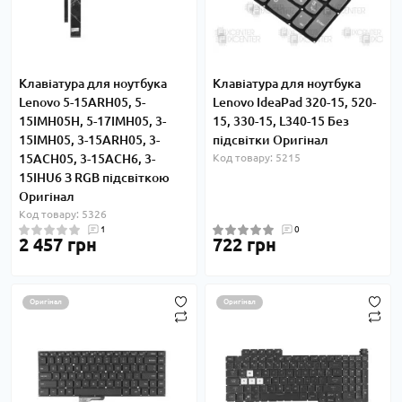
Клавіатура для ноутбука
Клавіатура для ноутбука
Lenovo 5-15ARH05, 5-
Lenovo IdeaPad 320-15, 520-
15IMH05H, 5-17IMH05, 3-
15, 330-15, L340-15 Без
15IMH05, 3-15ARH05, 3-
підсвітки Оригінал
15ACH05, 3-15ACH6, 3-
Код товару: 5215
15IHU6 З RGB підсвіткою
Оригінал
Код товару: 5326
1
0
2 457 грн
722 грн
Оригінал
Оригінал