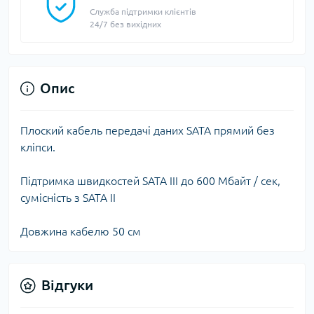
Служба підтримки клієнтів
24/7 без вихідних
Опис
Плоский кабель передачі даних SATA прямий без
кліпси.
Підтримка швидкостей SATA III до 600 Мбайт / сек,
сумісність з SATA II
Довжина кабелю 50 см
Відгуки