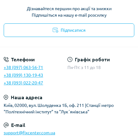
Дізнавайтеся першим про акції та знижки
Підпишіться на нашу e-mail розсилку
Підписатися
Політика безпеки
Телефони
Графік роботи
+38 (097) 063-56-71
Пн-Пт: з 11 до 18
+38 (099) 130-19-43
+38 (093) 022-20-47
Наша адреса
Київ, 02000, вул. Шолуденка 1Б, оф. 211 |Станції метро
"Політехнічний інститут" та "Лукʼянівська"
E-mail
support@fixcenter.com.ua