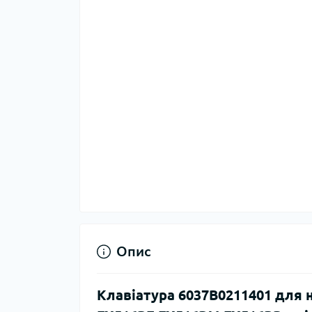
Опис
Клавіатура 6037B0211401 для 