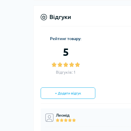
Відгуки
Рейтинг товару:
5
Відгуків: 1
+ Додати відгук
Леонід