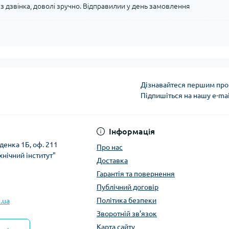
 дзвінка, доволі зручно. Відправилии у день замовлення
Дізнавайтеся першим про 
Підпишіться на нашу e-ma
Політика безпеки
Інформація
денка 1Б, оф. 211
Про нас
хнічний інститут"
Доставка
Гарантія та повернення
Публічний договір
Політика безпеки
.ua
Зворотній зв’язок
Карта сайту