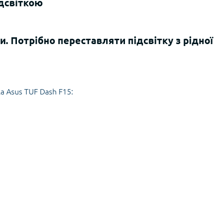
дсвіткою
 Потрібно переставляти підсвітку з рідної
а Asus TUF Dash F15: