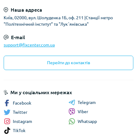
Наша адреса
Київ, 02000, вул. Шолуденка 1Б, оф. 211 |Станції метро
"Політехнічний інститут" та "Лукʼянівська"
E-mail
support@fixcenter.com.ua
Перейти до контактів
Ми у соціальних мережах
Telegram
Facebook
Viber
Twitter
Whatsapp
Instagram
TikTok