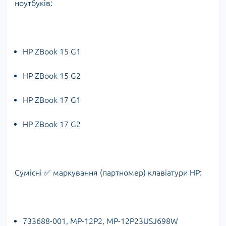
ноутбуків:
HP ZBook 15 G1
HP ZBook 15 G2
HP ZBook 17 G1
HP ZBook 17 G2
Сумісні ✅ маркування (партномер) клавіатури HP:
733688-001, MP-12P2, MP-12P23USJ698W