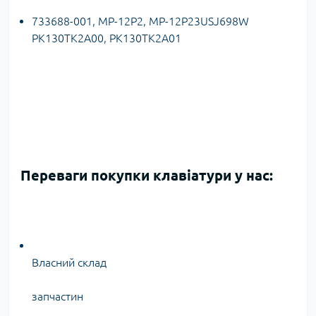
733688-001, MP-12P2, MP-12P23USJ698W
PK130TK2A00, PK130TK2A01
Переваги покупки клавіатури у нас:
Власний склад
запчастин