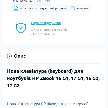
ApplePay
GPay
оплата на розрахунковий рахунок
готівкою
Служба підтримки
Служба підтримки клієнтів
24/7 без вихідних
Опис
Нова клавіатура (keyboard) для
ноутбуків HP ZBook 15 G1, 17 G1, 15 G2,
17 G2
Нова ✅ клавіатура HP підходить для моделей