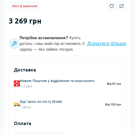
Нет в наличии
3 269 грн
Потрібне встановлення?
Купіть
Дізнатися більше
деталь і наш майстер встановить її
одразу — без зайвих поїздок.
Доставка
Новою Поштою у відділення та поштомати
Від 65 грн
1-2 Дні
Курʼєром по місту (Київ)
Від 100 грн
1 день
Оплата