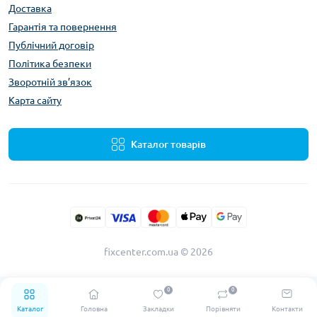
Доставка
Гарантія та повернення
Публічний договір
Політика безпеки
Зворотній зв’язок
Карта сайту
Каталог товарів
fixcenter.com.ua © 2026
0
0
Каталог
Головна
Закладки
Порівняти
Контакти