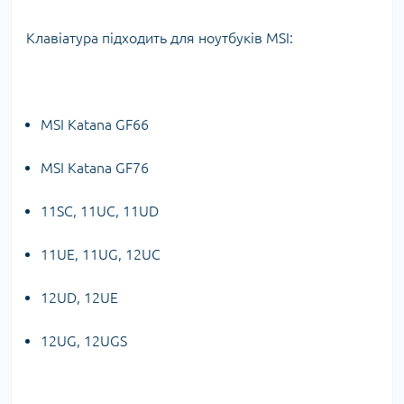
Клавіатура підходить для ноутбуків MSI:
MSI Katana GF66
MSI Katana GF76
11SC, 11UC, 11UD
11UE, 11UG, 12UC
12UD, 12UE
12UG, 12UGS