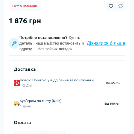
Нет в наличии
1 876 грн
Потрібне встановлення?
Купіть
Дізнатися більше
деталь і наш майстер встановить її
одразу — без зайвих поїздок.
Доставка
Новою Поштою у відділення та поштомати
Від 65 грн
1-2 Дні
Курʼєром по місту (Київ)
Від 100 грн
1 день
Оплата