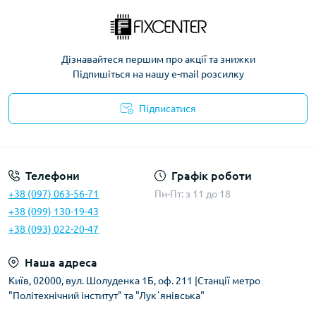
Дізнавайтеся першим про акції та знижки
Підпишіться на нашу e-mail розсилку
Підписатися
Політика безпеки
Телефони
Графік роботи
+38 (097) 063-56-71
Пн-Пт: з 11 до 18
+38 (099) 130-19-43
+38 (093) 022-20-47
Наша адреса
Київ, 02000, вул. Шолуденка 1Б, оф. 211 |Станції метро
"Політехнічний інститут" та "Лукʼянівська"