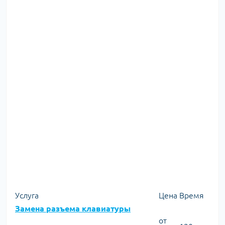
Услуга
Цена
Время
Замена разъема клавиатуры
от