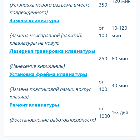
120 мин
(Установка нового разъема вместо
350
поврежденного)
Замена клавиатуры
от
10-120
(Замена неисправной (залитой)
100
мин
клавиатуры на новую
Лазерная гравировка клавиатуры
250
60 мин
(Нанесение кириллицы)
Установка фрейма клавиатуры
от
30 мин
(Замена пластиковой рамки вокруг
100
клавиш)
Ремонт клавиатуры
от
1-3 дня
1000
(Восстановление работоспособности)