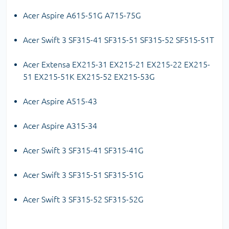
Acer Aspire A615-51G A715-75G
Acer Swift 3 SF315-41 SF315-51 SF315-52 SF515-51T
Acer Extensa EX215-31 EX215-21 EX215-22 EX215-
51 EX215-51K EX215-52 EX215-53G
Acer Aspire A515-43
Acer Aspire A315-34
Acer Swift 3 SF315-41 SF315-41G
Acer Swift 3 SF315-51 SF315-51G
Acer Swift 3 SF315-52 SF315-52G