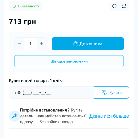
В наявності
713 грн
До кошика
Швидке замовлення
Купити цей товар в 1 клік:
Купити
Потрібне встановлення?
Купіть
Дізнатися більше
деталь і наш майстер встановить її
одразу — без зайвих поїздок.