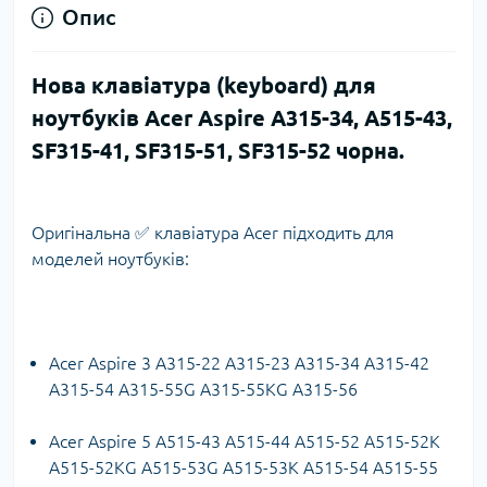
Опис
Нова клавіатура (keyboard) для
ноутбуків Acer Aspire A315-34, A515-43,
SF315-41, SF315-51, SF315-52 чорна.
Оригінальна ✅ клавіатура Acer підходить для
моделей ноутбуків:
Acer Aspire 3 A315-22 A315-23 A315-34 A315-42
A315-54 A315-55G A315-55KG A315-56
Acer Aspire 5 A515-43 A515-44 A515-52 A515-52K
A515-52KG A515-53G A515-53K A515-54 A515-55