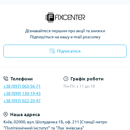
Дізнавайтеся першим про акції та знижки
Підпишіться на нашу e-mail розсилку
Підписатися
Політика безпеки
Телефони
Графік роботи
+38 (097) 063-56-71
Пн-Пт: з 11 до 18
+38 (099) 130-19-43
+38 (093) 022-20-47
Наша адреса
Київ, 02000, вул. Шолуденка 1Б, оф. 211 |Станції метро
"Політехнічний інститут" та "Лукʼянівська"