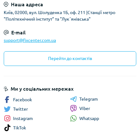
Наша адреса
Київ, 02000, вул. Шолуденка 1Б, оф. 211 |Станції метро
"Політехнічний інститут" та "Лукʼянівська"
E-mail
support@fixcenter.com.ua
Перейти до контактів
Ми у соціальних мережах
Telegram
Facebook
Viber
Twitter
Whatsapp
Instagram
TikTok