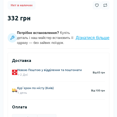
Нет в наличии
332 грн
Потрібне встановлення?
Купіть
Дізнатися більше
деталь і наш майстер встановить її
одразу — без зайвих поїздок.
Доставка
Новою Поштою у відділення та поштомати
Від 65 грн
1-2 Дні
Курʼєром по місту (Київ)
Від 100 грн
1 день
Оплата