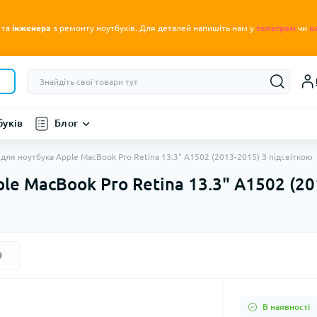
.
 та
інженера
з ремонту ноутбуків
Для деталей напишіть нам у
телеграм
чи
в
буків
Блог
 для ноутбука Apple MacBook Pro Retina 13.3" A1502 (2013-2015) З підсвіткою
le MacBook Pro Retina 13.3" A1502 (20
В наявності