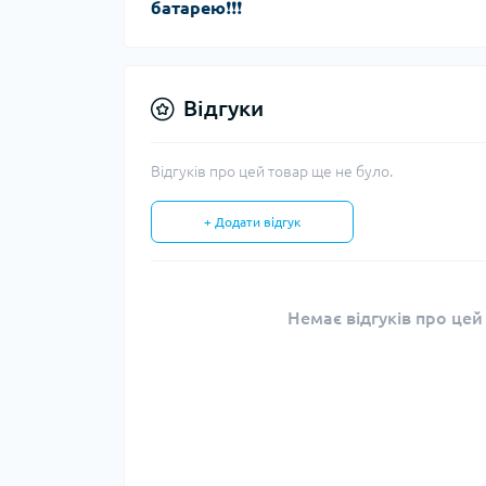
батарею
❗️❗️❗️
Відгуки
Відгуків про цей товар ще не було.
+ Додати відгук
Немає відгуків про цей