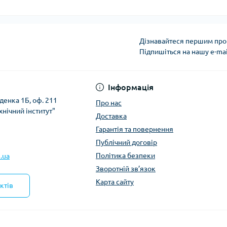
Дізнавайтеся першим про 
Підпишіться на нашу e-ma
Політика безпеки
Інформація
денка 1Б, оф. 211
Про нас
хнічний інститут"
Доставка
Гарантія та повернення
Публічний договір
Політика безпеки
.ua
Зворотній зв’язок
Карта сайту
ктів