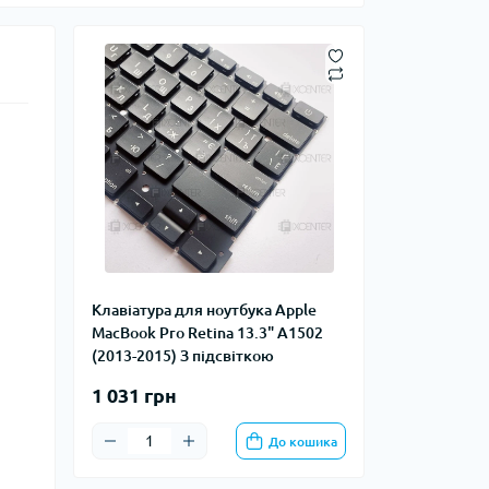
Клавіатура для ноутбука Apple
MacBook Pro Retina 13.3" A1502
(2013-2015) З підсвіткою
1 031 грн
До кошика