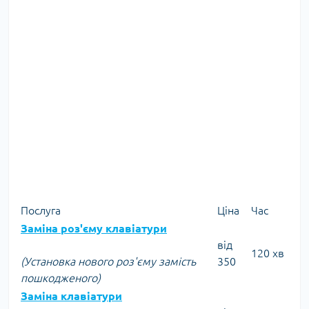
Послуга
Ціна
Час
Заміна роз'єму клавіатури
від
120 хв
(Установка нового роз'єму замість
350
пошкодженого)
Заміна клавіатури