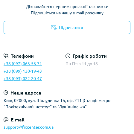
Дізнавайтеся першим про акції та знижки
Підпишіться на нашу e-mail розсилку
Підписатися
Політика безпеки
Телефони
Графік роботи
+38 (097) 063-56-71
Пн-Пт: з 11 до 18
+38 (099) 130-19-43
+38 (093) 022-20-47
Наша адреса
Київ, 02000, вул. Шолуденка 1Б, оф. 211 |Станції метро
"Політехнічний інститут" та "Лукʼянівська"
E-mail
support@fixcenter.com.ua