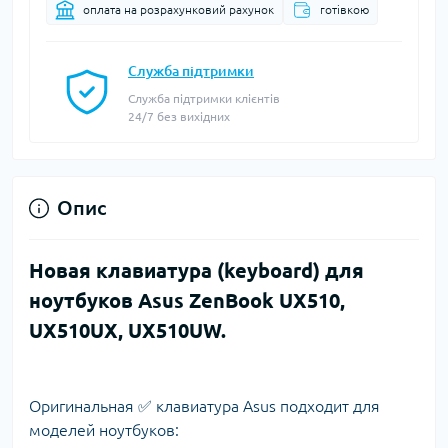
оплата на розрахунковий рахунок
готівкою
Служба підтримки
Служба підтримки клієнтів
24/7 без вихідних
Опис
Новая клавиатура (keyboard) для
ноутбуков Asus ZenBook UX510,
UX510UX, UX510UW.
Оригинальная ✅ клавиатура Asus подходит для
моделей ноутбуков: