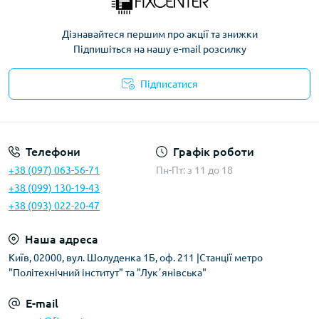
Дізнавайтеся першим про акції та знижки
Підпишіться на нашу e-mail розсилку
Підписатися
Політика безпеки
Телефони
Графік роботи
+38 (097) 063-56-71
Пн-Пт: з 11 до 18
+38 (099) 130-19-43
+38 (093) 022-20-47
Наша адреса
Київ, 02000, вул. Шолуденка 1Б, оф. 211 |Станції метро
"Політехнічний інститут" та "Лукʼянівська"
E-mail