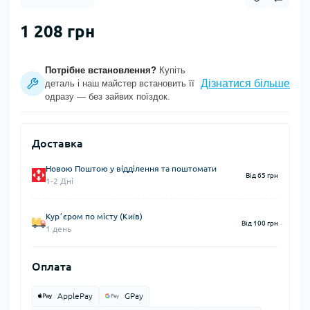
1 208 грн
Потрібне встановлення?
Купіть
Дізнатися більше
деталь і наш майстер встановить її
одразу — без зайвих поїздок.
Доставка
Новою Поштою у відділення та поштомати
Від 65 грн
1-2 Дні
Курʼєром по місту (Київ)
Від 100 грн
1 день
Оплата
ApplePay
GPay