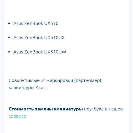
Asus ZenBook UX510
Asus ZenBook UX510UX
Asus ZenBook UX510UW
Совместимые ✅ маркировки (партномер)
клавиатуры Asus:
Стоимость замены клавиатуры
ноутбука в нашем
сервисе