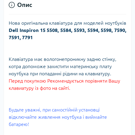
Опис
Нова оригінальна клавіатура для моделей ноутбуків
Dell Inspiron 15 5508, 5584, 5593, 5594, 5598, 7590,
7591, 7791
Клавіатура має вологонепроникну задню стінку,
котра допоможе захистити материнську плату
ноутбука при попаданні рідини на клавиатуру.
Перед покупкою Рекомендується порівняти Вашу
клавиатуру із фото на сайті.
Будьте уважні, при самостійній установці
відключайте живлення ноутбука і виймайте
батарею!