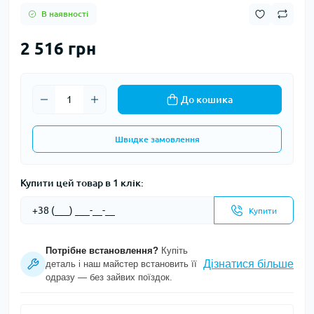
В наявності
2 516 грн
До кошика
Швидке замовлення
Купити цей товар в 1 клік:
Купити
Потрібне встановлення?
Купіть
Дізнатися більше
деталь і наш майстер встановить її
одразу — без зайвих поїздок.