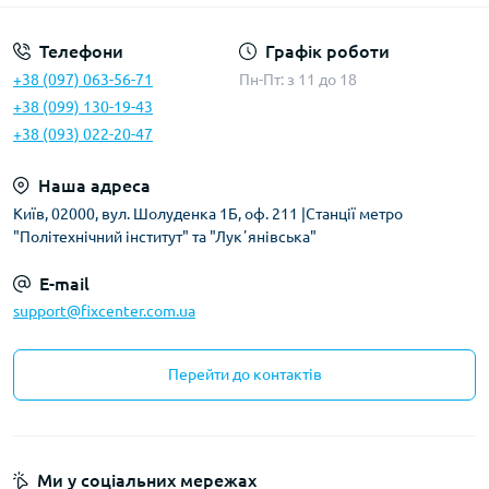
Телефони
Графік роботи
+38 (097) 063-56-71
Пн-Пт: з 11 до 18
+38 (099) 130-19-43
+38 (093) 022-20-47
Наша адреса
Київ, 02000, вул. Шолуденка 1Б, оф. 211 |Станції метро
"Політехнічний інститут" та "Лукʼянівська"
E-mail
support@fixcenter.com.ua
Перейти до контактів
Ми у соціальних мережах