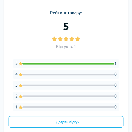
Рейтинг товару:
5
Відгуків: 1
5
1
4
0
3
0
2
0
1
0
+ Додати відгук