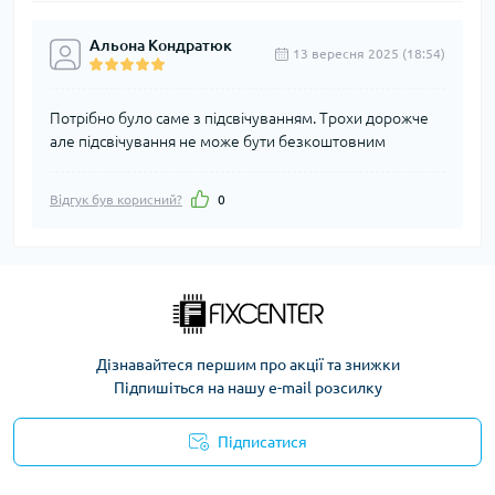
Альона Кондратюк
13 вересня 2025 (18:54)
Потрібно було саме з підсвічуванням. Трохи дорожче
але підсвічування не може бути безкоштовним
Відгук був корисний?
0
Дізнавайтеся першим про акції та знижки
Підпишіться на нашу e-mail розсилку
Підписатися
Політика безпеки