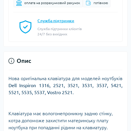
оплата на розрахунковий рахунок
готівкою
Служба підтримки
Служба підтримки клієнтів
24/7 без вихідних
Опис
Нова оригінальна клавіатура для моделей ноутбуків
Dell Inspiron 1316, 2521, 3521, 3531, 3537, 5421,
5521, 5535, 5537, Vostro 2521.
Клавіатура має вологонепроникну задню стінку,
котра допоможе захистити материнську плату
ноутбука при попаданні рідини на клавиатуру.