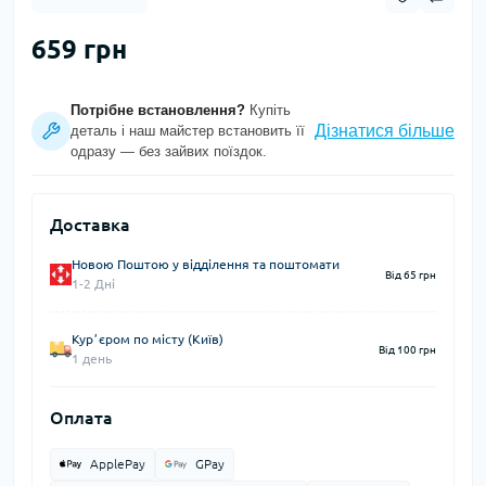
659 грн
Потрібне встановлення?
Купіть
Дізнатися більше
деталь і наш майстер встановить її
одразу — без зайвих поїздок.
Доставка
Новою Поштою у відділення та поштомати
Від 65 грн
1-2 Дні
Курʼєром по місту (Київ)
Від 100 грн
1 день
Оплата
ApplePay
GPay