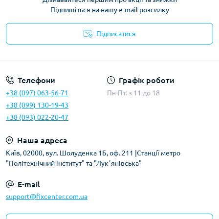
Підпишіться на нашу e-mail розсилку
Підписатися
Політика безпеки
Телефони
Графік роботи
+38 (097) 063-56-71
Пн-Пт: з 11 до 18
+38 (099) 130-19-43
+38 (093) 022-20-47
Наша адреса
Київ, 02000, вул. Шолуденка 1Б, оф. 211 |Станції метро
"Політехнічний інститут" та "Лукʼянівська"
E-mail
support@fixcenter.com.ua