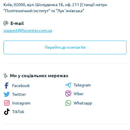
Київ, 02000, вул. Шолуденка 1Б, оф. 211 |Станції метро
"Політехнічний інститут" та "Лукʼянівська"
E-mail
support@fixcenter.com.ua
Перейти до контактів
Ми у соціальних мережах
Telegram
Facebook
Viber
Twitter
Whatsapp
Instagram
TikTok