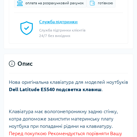
оплата на розрахунковий рахунок
готівкою
Служба підтримки
Служба підтримки клієнтів
24/7 без вихідних
Опис
Нова оригінальна клавіатура для моделей ноутбуків
Dell Latitude E5540 подсветка клавиш
.
Клавіатура має вологонепроникну задню стінку,
котра допоможе захистити материнську плату
ноутбука при попаданні рідини на клавиатуру.
Перед покупкою Рекомендується порівняти Вашу