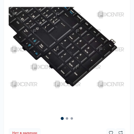
Нет в наличии