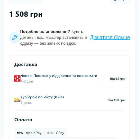
1 508 грн
Потрібне встановлення?
Купіть
Дізнатися більше
деталь і наш майстер встановить її
одразу — без зайвих поїздок.
Доставка
Новою Поштою у відділення та поштомати
Від 65 грн
1-2 Дні
Курʼєром по місту (Київ)
Від 100 грн
1 день
Оплата
ApplePay
GPay