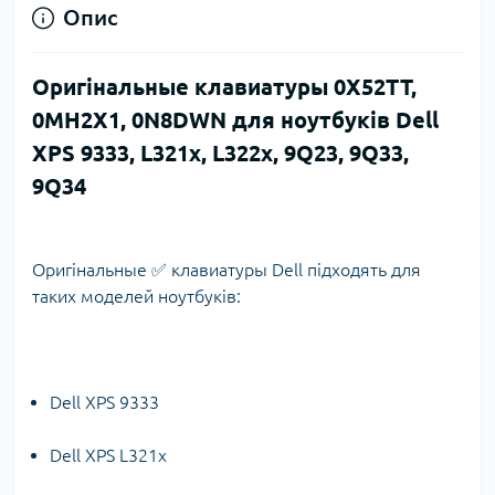
Опис
Оригінальные клавиатуры 0X52TT,
0MH2X1, 0N8DWN для ноутбуків Dell
XPS 9333, L321x, L322x, 9Q23, 9Q33,
9Q34
Оригінальные ✅ клавиатуры Dell підходять для
таких моделей ноутбуків:
Dell XPS 9333
Dell XPS L321x