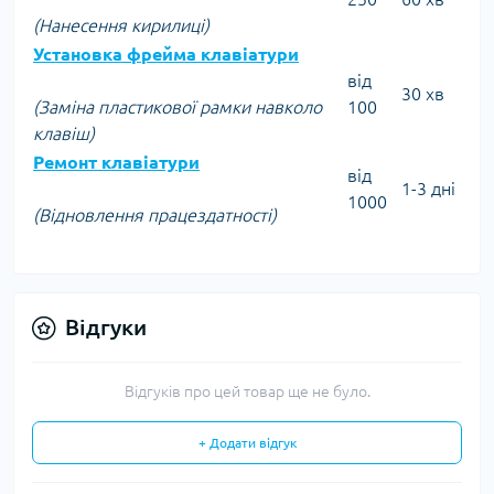
(Нанесення кирилиці)
Установка фрейма клавіатури
від
30 хв
(Заміна пластикової рамки навколо
100
клавіш)
Ремонт клавіатури
від
1-3 дні
1000
(Відновлення працездатності)
Відгуки
Відгуків про цей товар ще не було.
+ Додати відгук