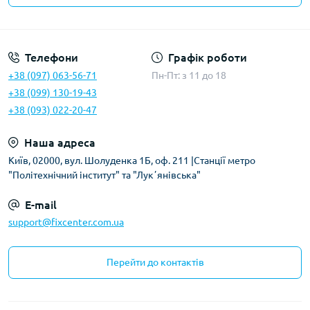
Політика безпеки
Телефони
Графік роботи
+38 (097) 063-56-71
Пн-Пт: з 11 до 18
+38 (099) 130-19-43
+38 (093) 022-20-47
Наша адреса
Київ, 02000, вул. Шолуденка 1Б, оф. 211 |Станції метро
"Політехнічний інститут" та "Лукʼянівська"
E-mail
support@fixcenter.com.ua
Перейти до контактів