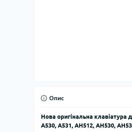
Опис
Нова оригінальна клавіатура д
A530, A531, AH512, AH530, AH53