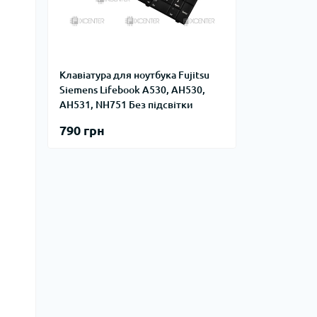
Клавіатура для ноутбука Fujitsu
Siemens Lifebook A530, AH530,
AH531, NH751 Без підсвітки
790 грн