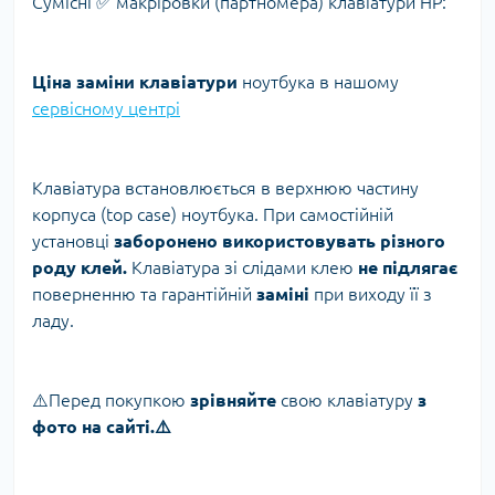
Сумісні ✅ макріровки (партномера) клавіатури HP:
Ціна заміни клавіатури
ноутбука в нашому
сервісному центрі
Клавіатура встановлюється в верхнюю частину
корпуса (top case) ноутбука. При самостійній
установці
заборонено використовувать різного
роду клей.
Клавіатура зі слідами клею
не підлягає
поверненню та гарантійній
заміні
при виходу її з
ладу.
⚠️Перед покупкою
зрівняйте
свою клавіатуру
з
фото на сайті.⚠️