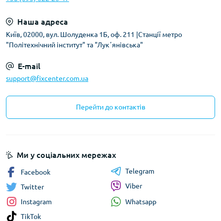
Наша адреса
Київ, 02000, вул. Шолуденка 1Б, оф. 211 |Станції метро
"Політехнічний інститут" та "Лукʼянівська"
E-mail
support@fixcenter.com.ua
Перейти до контактів
Ми у соціальних мережах
Telegram
Facebook
Viber
Twitter
Whatsapp
Instagram
TikTok