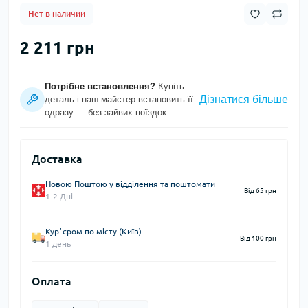
Нет в наличии
2 211 грн
Потрібне встановлення?
Купіть
Дізнатися більше
деталь і наш майстер встановить її
одразу — без зайвих поїздок.
Доставка
Новою Поштою у відділення та поштомати
Від 65 грн
1-2 Дні
Курʼєром по місту (Київ)
Від 100 грн
1 день
Оплата