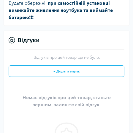
Будьте обережні,
при самостійній установці
вимикайте живлення ноутбука та виймайте
батарею
❗️❗️❗️
Відгуки
Відгуків про цей товар ще не було.
+ Додати відгук
Немає відгуків про цей товар, станьте
першим, залиште свій відгук.