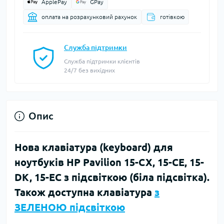
ApplePay
GPay
оплата на розрахунковий рахунок
готівкою
Служба підтримки
Служба підтримки клієнтів
24/7 без вихідних
Опис
Нова клавіатура (keyboard) для
ноутбуків HP Pavilion 15-CX, 15-CE, 15-
DK, 15-EC з підсвіткою (біла підсвітка).
Також доступна клавіатура
з
ЗЕЛЕНОЮ підсвіткою