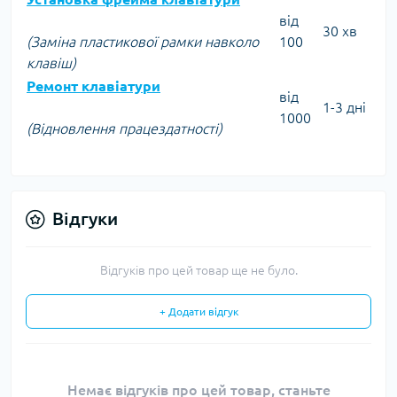
від
30 хв
(Заміна пластикової рамки навколо
100
клавіш)
Ремонт клавіатури
від
1-3 дні
1000
(Відновлення працездатності)
Відгуки
Відгуків про цей товар ще не було.
+ Додати відгук
Немає відгуків про цей товар, станьте