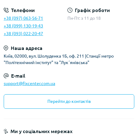
Телефони
Графік роботи
+38 (097) 063-56-71
Пн-Пт: з 11 до 18
+38 (099) 130-19-43
+38 (093) 022-20-47
Наша адреса
Київ, 02000, вул. Шолуденка 1Б, оф. 211 |Станції метро
"Політехнічний інститут" та "Лукʼянівська"
E-mail
support@fixcenter.com.ua
Перейти до контактів
Ми у соціальних мережах