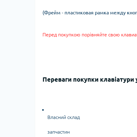
(Фрейм - пластиковая рамка между кно
Перед покупкою порівняйте свою клавиату
Переваги покупки клавіатури у
Власний склад
запчастин