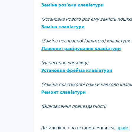
Заміна роз'єму клавіатури
(Установка нового роз'єму замість пошк
Заміна клавіатури
(Заміна несправної (залитою) клавіатури 
Лазерне гравірування клавіатури
(Нанесення кирилиці)
Установка фрейма клавіатури
(Заміна пластикової рамки навколо клаві
Ремонт клавіатури
(Відновлення працездатності)
Детальніше про встановлення см.
прайс