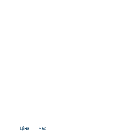
Ціна
Час