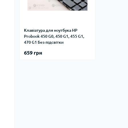
Клавіатура для ноутбука HP
Probook 450 G0, 450 G1, 455 G1,
470 G1 Без підсвітки
659 грн