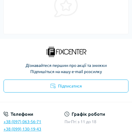
Дізнавайтеся першим про акції та знижки
Підпишіться на нашу e-mail розсилку
Підписатися
Політика безпеки
Телефони
Графік роботи
+38 (097) 063-56-71
Пн-Пт: з 11 до 18
+38 (099) 130-19-43