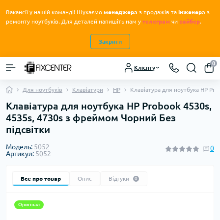
Вакансії у нашій команді! Шукаємо
менеджера
з продажів та
інженера
з
.
ремонту ноутбуків
Для деталей напишіть нам у
телеграм
чи
вайбер
.
Закрити
0
Клієнту
Для ноутбуків
Клавіатури
HP
Клавіатура для ноутбука HP Pro
Клавіатура для ноутбука HP Probook 4530s,
4535s, 4730s з фреймом Чорний Без
підсвітки
Модель:
5052
0
Артикул:
5052
Все про товар
Опис
Відгуки
0
Оригінал