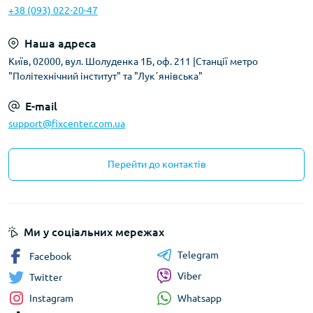
+38 (093) 022-20-47
Наша адреса
Київ, 02000, вул. Шолуденка 1Б, оф. 211 |Станції метро
"Політехнічний інститут" та "Лукʼянівська"
E-mail
support@fixcenter.com.ua
Перейти до контактів
Ми у соціальних мережах
Telegram
Facebook
Viber
Twitter
Whatsapp
Instagram