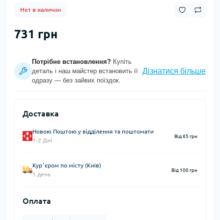
Нет в наличии
731 грн
Потрібне встановлення?
Купіть
Дізнатися більше
деталь і наш майстер встановить її
одразу — без зайвих поїздок.
Доставка
Новою Поштою у відділення та поштомати
Від 65 грн
1-2 Дні
Курʼєром по місту (Київ)
Від 100 грн
1 день
Оплата