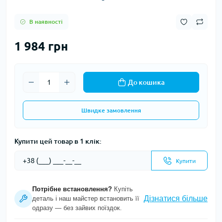
В наявності
1 984 грн
До кошика
Швидке замовлення
Купити цей товар в 1 клік:
Купити
Потрібне встановлення?
Купіть
Дізнатися більше
деталь і наш майстер встановить її
одразу — без зайвих поїздок.