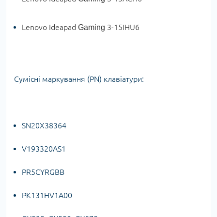
Lenovo Ideapad
3-15IHU6
Gaming
Сумісні маркування (PN) клавіатури:
SN20X38364
V193320AS1
PR5CYRGBB
PK131HV1A00