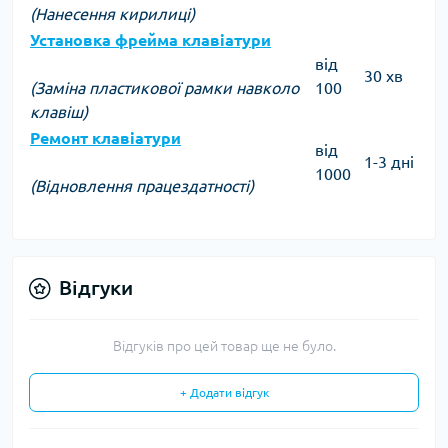
(Нанесення кирилиці)
Установка фрейма клавіатури
від
30 хв
(Заміна пластикової рамки навколо
100
клавіш)
Ремонт клавіатури
від
1-3 дні
1000
(Відновлення працездатності)
Відгуки
Відгуків про цей товар ще не було.
+ Додати відгук