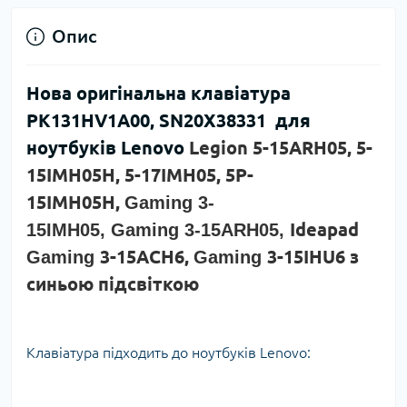
Опис
Нова оригінальна клавіатура
PK131HV1A00, SN20X38331 для
ноутбуків Lenovo
Legion 5-15ARH05, 5-
15IMH05H, 5-17IMH05, 5P-
15IMH05H,
Gaming 3-
Ideapad
15IMH05, Gaming 3-15ARH05,
3-15ACH6,
3-15IHU6 з
Gaming
Gaming
синьою підсвіткою
Клавіатура підходить до ноутбуків Lenovo: