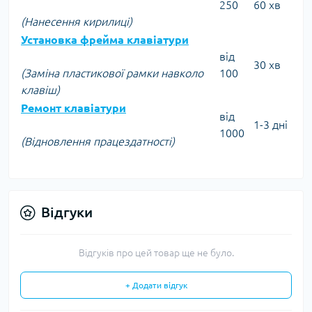
250
60 хв
(Нанесення кирилиці)
Установка фрейма клавіатури
від
30 хв
(Заміна пластикової рамки навколо
100
клавіш)
Ремонт клавіатури
від
1-3 дні
1000
(Відновлення працездатності)
Відгуки
Відгуків про цей товар ще не було.
+ Додати відгук