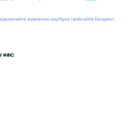
і відключайте живлення ноутбука і виймайте батарею!
 нас: