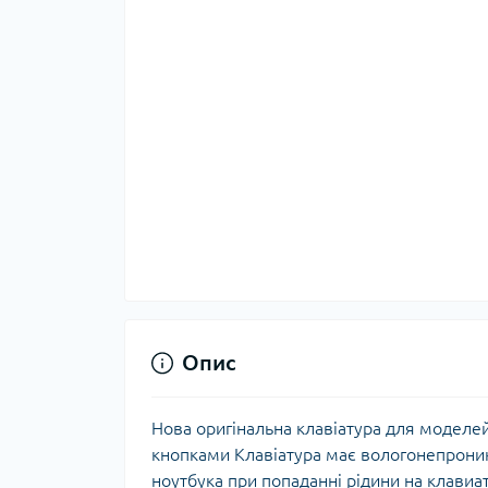
Опис
Нова оригінальна клавіатура для моделе
кнопками
Клавіатура має вологонепроник
ноутбука при попаданні рідини на клавиа