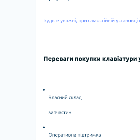
Будьте уважні, при самостійній установц
Переваги покупки клавіатури у
Власний склад
запчастин
Оперативна підтримка