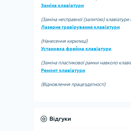
Заміна клавіатури
(Заміна несправної (залитою) клавіатури 
Лазерне гравірування клавіатури
(Нанесення кирилиці)
Установка фрейма клавіатури
(Заміна пластикової рамки навколо клаві
Ремонт клавіатури
(Відновлення працездатності)
Відгуки