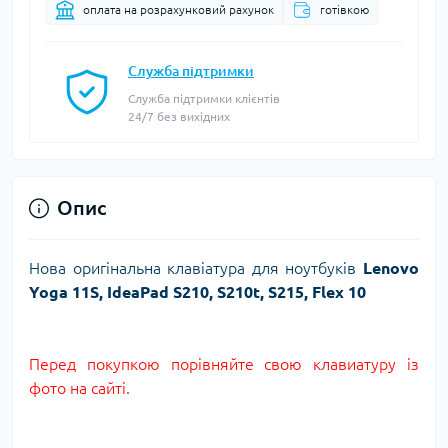
оплата на розрахунковий рахунок
готівкою
Служба підтримки
Служба підтримки клієнтів
24/7 без вихідних
Опис
Нова оригінальна клавіатура для ноутбуків
Lenovo
Yoga 11S, IdeaPad S210, S210t, S215, Flex 10
Перед покупкою порівняйте свою клавиатуру із
фото на сайті.