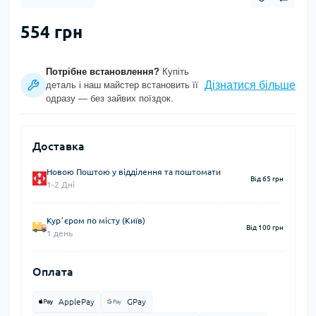
554 грн
Потрібне встановлення?
Купіть
Дізнатися більше
деталь і наш майстер встановить її
одразу — без зайвих поїздок.
Доставка
Новою Поштою у відділення та поштомати
Від 65 грн
1-2 Дні
Курʼєром по місту (Київ)
Від 100 грн
1 день
Оплата
ApplePay
GPay