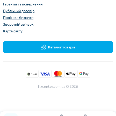
Гарантія та повернення
Публічний договір
Політика безпеки
Зворотній зв’язок
Карта сайту
Каталог товарів
fixcenter.com.ua © 2026
0
0