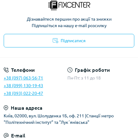
Дізнавайтеся першим про акції та знижки
Підпишіться на нашу e-mail розсилку
Підписатися
Політика безпеки
Телефони
Графік роботи
+38 (097) 063-56-71
Пн-Пт: з 11 до 18
+38 (099) 130-19-43
+38 (093) 022-20-47
Наша адреса
Київ, 02000, вул. Шолуденка 1Б, оф. 211 |Станції метро
"Політехнічний інститут" та "Лукʼянівська"
E-mail