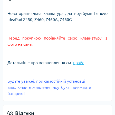
Нова оригінальна клавіатура для ноутбуків
Lenovo
IdeaPad Z450, Z460, Z460A, Z460G
Перед покупкою порівняйте свою клавиатуру із
фото на сайті.
Детальніше про встановлення см.
прайс
Будьте уважні, при самостійній установці
відключайте живлення ноутбука і виймайте
батарею!
Відгуки