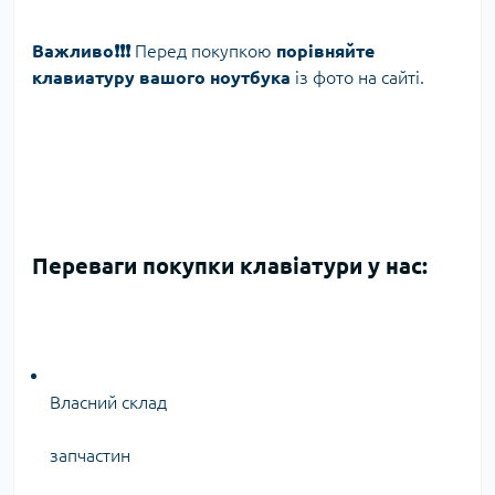
Важливо❗️❗️❗️
Перед покупкою
порівняйте
клавиатуру вашого ноутбука
із фото на сайті.
Переваги покупки клавіатури у нас:
Власний склад
запчастин