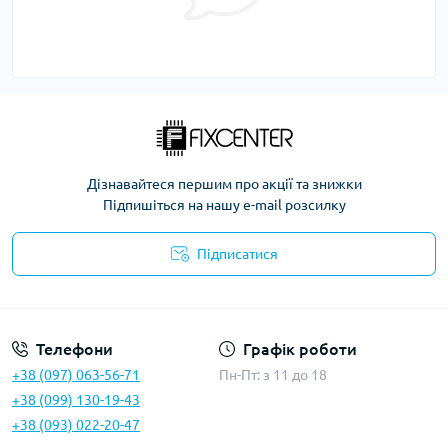
Дізнавайтеся першим про акції та знижки
Підпишіться на нашу e-mail розсилку
Підписатися
Політика безпеки
Телефони
Графік роботи
+38 (097) 063-56-71
Пн-Пт: з 11 до 18
+38 (099) 130-19-43
+38 (093) 022-20-47