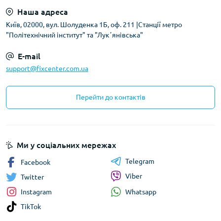
Наша адреса
Київ, 02000, вул. Шолуденка 1Б, оф. 211 |Станції метро
"Політехнічний інститут" та "Лукʼянівська"
E-mail
support@fixcenter.com.ua
Перейти до контактів
Ми у соціальних мережах
Telegram
Facebook
Viber
Twitter
Whatsapp
Instagram
TikTok