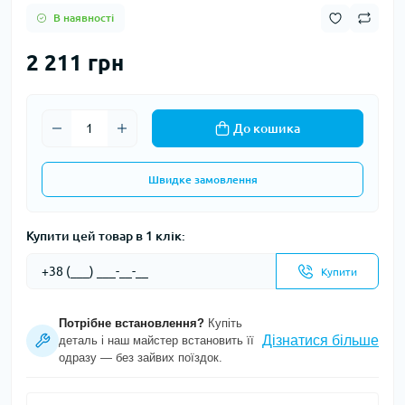
В наявності
2 211 грн
До кошика
Швидке замовлення
Купити цей товар в 1 клік:
Купити
Потрібне встановлення?
Купіть
Дізнатися більше
деталь і наш майстер встановить її
одразу — без зайвих поїздок.