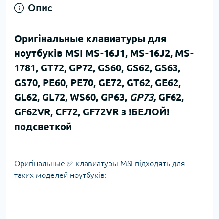
Опис
Оригінальные клавиатуры для
ноутбуків MSI MS-16J1, MS-16J2, MS-
1781, GT72, GP72, GS60, GS62, GS63,
GS70, PE60, PE70, GE72, GT62, GE62,
GL62, GL72, WS60, GP63,
GP73,
GF62,
GF62VR, CF72, GF72VR з !БЕЛОЙ!
подсветкой
Оригінальные ✅ клавиатуры MSI підходять для
таких моделей ноутбуків: