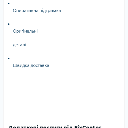
Оперативна підтримка
Оригінальні
деталі
Швидка доставка
Додаткові послуги від FixCenter