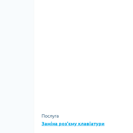
Послуга
Заміна роз'єму клавіатури