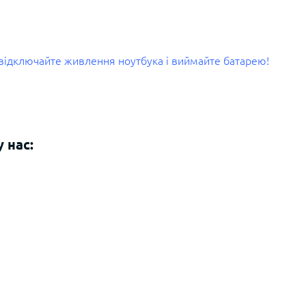
і відключайте живлення ноутбука і виймайте батарею!
 нас: