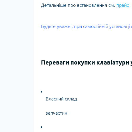
Детальніше про встановлення см.
прайс
Будьте уважні, при самостійній установц
Переваги покупки клавіатури у
Власний склад
запчастин