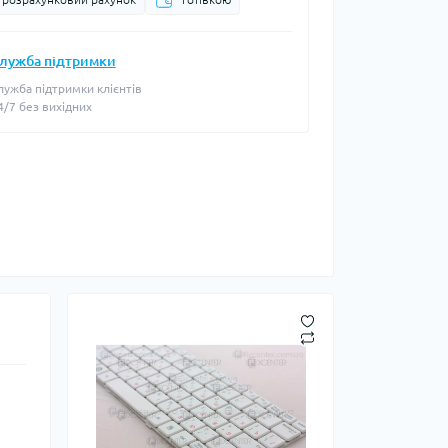
лужба підтримки
лужба підтримки клієнтів
4/7 без вихідних