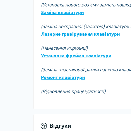
(Установка нового роз'єму замість пошк
Заміна клавіатури
(Заміна несправної (залитою) клавіатури 
Лазерне гравірування клавіатури
(Нанесення кирилиці)
Установка фрейма клавіатури
(Заміна пластикової рамки навколо клаві
Ремонт клавіатури
(Відновлення працездатності)
Відгуки