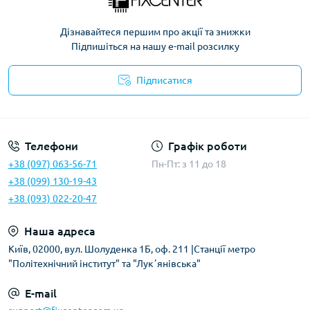
Дізнавайтеся першим про акції та знижки
Підпишіться на нашу e-mail розсилку
Підписатися
Політика безпеки
Телефони
Графік роботи
+38 (097) 063-56-71
Пн-Пт: з 11 до 18
+38 (099) 130-19-43
+38 (093) 022-20-47
Наша адреса
Київ, 02000, вул. Шолуденка 1Б, оф. 211 |Станції метро
"Політехнічний інститут" та "Лукʼянівська"
E-mail