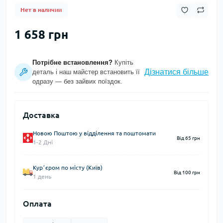
Нет в наличии
1 658 грн
Потрібне встановлення?
Купіть
Дізнатися більше
деталь і наш майстер встановить її
одразу — без зайвих поїздок.
Доставка
Новою Поштою у відділення та поштомати
Від 65 грн
1-2 Дні
Курʼєром по місту (Київ)
Від 100 грн
1 день
Оплата