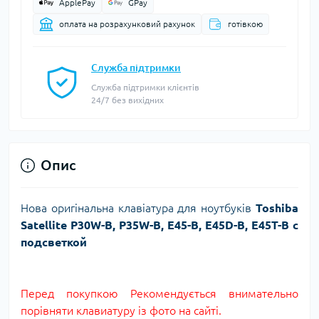
ApplePay
GPay
оплата на розрахунковий рахунок
готівкою
Служба підтримки
Служба підтримки клієнтів
24/7 без вихідних
Опис
Нова оригінальна клавіатура для ноутбуків
Toshiba
Satellite P30W-B, P35W-B, E45-B, E45D-B, E45T-B с
подсветкой
Перед покупкою Рекомендується внимательно
порівняти клавиатуру із фото на сайті.