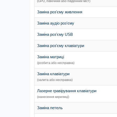
(GPU, північний або південний міст)
Заміна роз'єму живлення
Заміна аудіо роз'єму
Заміна роз'єму USB
Заміна роз'єму клавіатури
Заміна матриці
(розбита або несправна)
Заміна клавіатури
(залита або несправна)
Лазерне гравірування клавіатури
(нанесення кирилиці)
Заміна петель