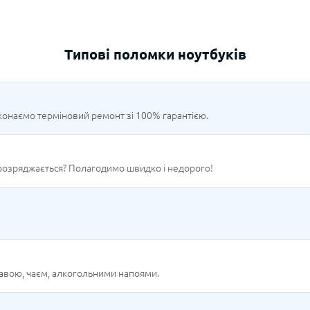
Типові поломки ноутбуків
онаємо терміновий ремонт зі 100% гарантією.
розряджається? Полагодимо швидко і недорого!
кавою, чаєм, алкогольними напоями.