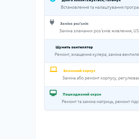
Встановлення та налаштування програм
Заміна роз'ємів
Заміна зламаних роз'ємів живлення, USB,
Шумить вентилятор
Ремонт, змащення кулера, заміна вентиля
Зламаний корпус
Заміна або ремонт корпусу, регулюва
Пошкоджений екран
Ремонт та заміна матриць, ремонт підс