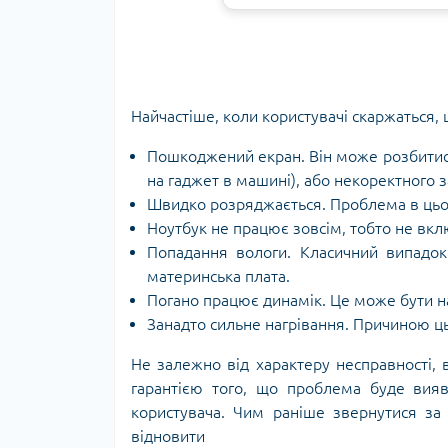
Найчастіше, коли користувачі скаржаться,
Пошкоджений екран. Він може розбитися
на гаджет в машині), або некоректного 
Швидко розряджається. Проблема в цьо
Ноутбук не працює зовсім, тобто не вк
Попадання вологи. Класичний випадок 
материнська плата.
Погано працює динамік. Це може бути на
Занадто сильне нагрівання. Причиною ц
Не залежно від характеру несправності,
гарантією того, що проблема буде вия
користувача. Чим раніше звернутися за
відновити