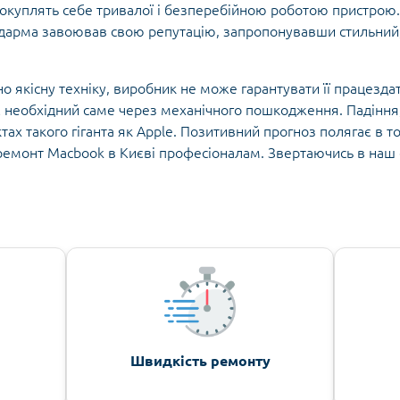
 окуплять себе тривалої і безперебійною роботою пристрою.
дарма завоював свою репутацію, запропонувавши стильний, 
 якісну техніку, виробник не може гарантувати її працезда
 необхідний саме через механічного пошкодження. Падіння, 
тах такого гіганта як Apple. Позитивний прогноз полягає в 
 ремонт Macbook в Києві професіоналам. Звертаючись в наш 
Швидкість ремонту