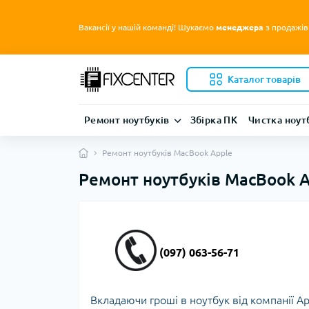
Вакансії у нашій команді! Шукаємо
менеджера
з продажів
Каталог товарів
Ремонт ноутбуків
Збірка ПК
Чистка ноут
Ремонт ноутбуків MacBook Apple
Ремонт ноутбуків MacBook A
(097) 063-56-71
Вкладаючи гроші в ноутбук від компанії Ap