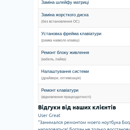
Заміна шлейфу матриці
Заміна жорсткого диска
(без встановлення ОС)
Установка фрейма клавіатури
(рамка навколо клавіш)
Ремонт блоку живлення
(кабель, пайка)
Налаштування системи
(драйвери, оптимізація)
Ремонт клавіатури
(відновлення працездатності)
Відгуки від наших клієнтів
User Great
"Занимался ремонтом моего ноутбука Богда
нарадоваться! Богдан не только восстанов