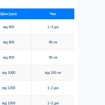
Ціна (грн)
Час
від 800
1–3 дні
від 800
90 хв
від 800
90 хв
від 1000
від 150 хв
від 1200
1–2 дні
від 1500
1–2 дні