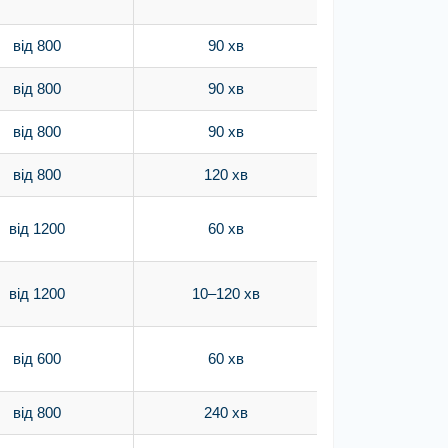
від 800
90 хв
від 800
90 хв
від 800
90 хв
від 800
120 хв
від 1200
60 хв
від 1200
10–120 хв
від 600
60 хв
від 800
240 хв