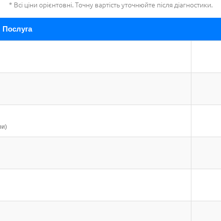
* Всі ціни орієнтовні. Точну вартість уточнюйте після діагностики.
Послуга
ри)