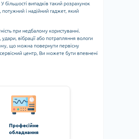
 У більшості випадків такий розрахунок
потужний і надійний гаджет, який
тність при недбалому користуванні.
удари, вібрації або потрапляння вологи
тому, що можна повернути первісну
сервісний центр, Ви можете бути впевнені
Професійне
обладнання