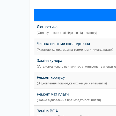
Діагностика
(Оплачується в разі відмови від ремонту)
Чистка системи охолодження
(Мастило кулера, заміна термопасти, чистка плати)
Заміна кулера
(Установка нового вентилятора, контроль температу
Ремонт корпусу
(Відновлення пошкоджених несучих елементів)
Ремонт мат плати
(Повне відновлення працездатності плати)
Заміна BGA