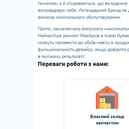
технікою, а й сподіваються, що вкладення
виправдовує себе. Легендарний бренд не 
вимагає мінімального обслуговування.
Проте, намагаючись випускати максимально
Найчастіше ремонт Макбуків в Києві буває
можуть призвести до збоїв навіть в продук
функціональність девайсу, якщо довірити
в якісному результаті!
Переваги роботи з нами:
Власний склад
запчастин