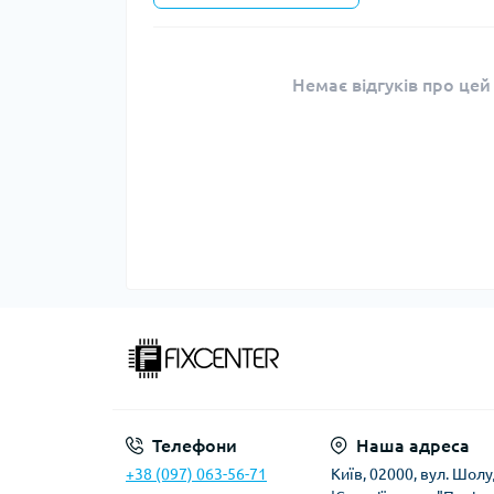
Немає відгуків про цей
Телефони
Наша адреса
+38 (097) 063-56-71
Київ, 02000, вул. Шолу