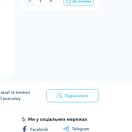
До кошика
акції та знижки
Підписатися
il розсилку
Ми у соціальних мережах
Telegram
Facebook