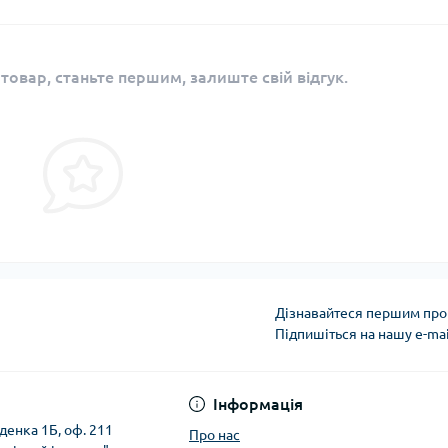
 товар, станьте першим, залиште свій відгук.
Дізнавайтеся першим про 
Підпишіться на нашу e-ma
Політика безпеки
Інформація
денка 1Б, оф. 211
Про нас