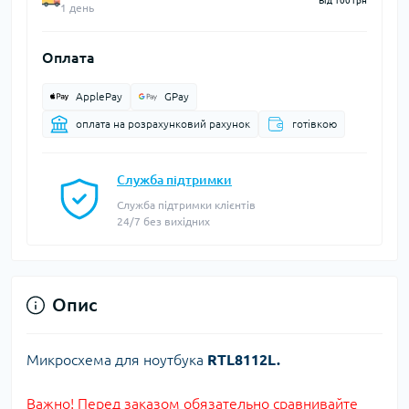
Від 100 грн
1 день
Оплата
ApplePay
GPay
оплата на розрахунковий рахунок
готівкою
Служба підтримки
Служба підтримки клієнтів
24/7 без вихідних
Опис
Микросхема для ноутбука
RTL8112L.
Важно! Перед заказом обязательно сравнивайте