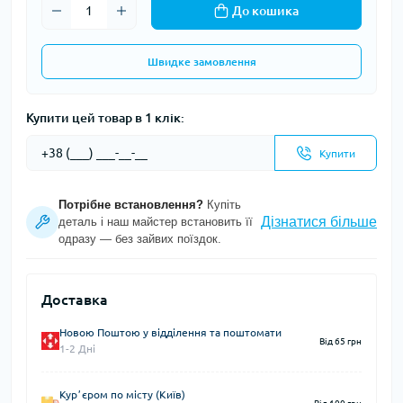
До кошика
Швидке замовлення
Купити цей товар в 1 клік:
Купити
Потрібне встановлення?
Купіть
Дізнатися більше
деталь і наш майстер встановить її
одразу — без зайвих поїздок.
Доставка
Новою Поштою у відділення та поштомати
Від 65 грн
1-2 Дні
Курʼєром по місту (Київ)