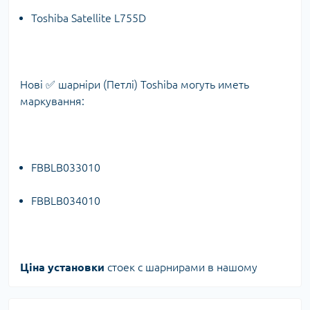
Toshiba Satellite L755D
Нові ✅ шарніри (Петлі) Toshiba могуть иметь
маркування:
FBBLB033010
FBBLB034010
Ціна установки
стоек с шарнирами в нашому