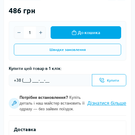
486 грн
До кошика
Швидке замовлення
Купити цей товар в 1 клік:
Купити
Потрібне встановлення?
Купіть
Дізнатися більше
деталь і наш майстер встановить її
одразу — без зайвих поїздок.
Доставка