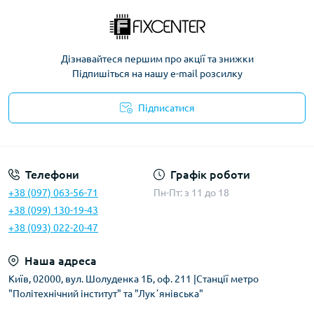
Дізнавайтеся першим про акції та знижки
Підпишіться на нашу e-mail розсилку
Підписатися
Політика безпеки
Телефони
Графік роботи
+38 (097) 063-56-71
Пн-Пт: з 11 до 18
+38 (099) 130-19-43
+38 (093) 022-20-47
Наша адреса
Київ, 02000, вул. Шолуденка 1Б, оф. 211 |Станції метро
"Політехнічний інститут" та "Лукʼянівська"