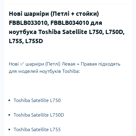
Нові шарніри (Петлі + стойки)
FBBLB033010, FBBLB034010 для
ноутбука Toshiba Satellite L750, L750D,
L755, L755D
Нові ✅ шарніри (Петлі) Левая + Правая підходять
для моделей ноутбуків Toshiba:
Toshiba Satellite L750
Toshiba Satellite L750D
Toshiba Satellite L755