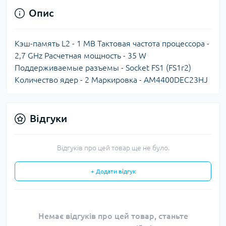
Опис
Кэш-память L2 - 1 MB Тактовая частота процессора -
2,7 GHz Расчетная мощность - 35 W
Поддерживаемые разъемы - Socket FS1 (FS1r2)
Количество ядер - 2 Маркировка - AM4400DEC23HJ
Відгуки
Відгуків про цей товар ще не було.
+ Додати відгук
Немає відгуків про цей товар, станьте