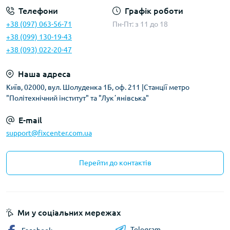
Телефони
Графік роботи
+38 (097) 063-56-71
Пн-Пт: з 11 до 18
+38 (099) 130-19-43
+38 (093) 022-20-47
Наша адреса
Київ, 02000, вул. Шолуденка 1Б, оф. 211 |Станції метро
"Політехнічний інститут" та "Лукʼянівська"
E-mail
support@fixcenter.com.ua
Перейти до контактів
Ми у соціальних мережах
Telegram