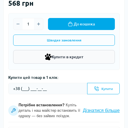
568 грн
До кошика
Швидке замовлення
Купити в кредит
Купити цей товар в 1 клік:
Купити
Потрібне встановлення?
Купіть
Дізнатися більше
деталь і наш майстер встановить її
одразу — без зайвих поїздок.