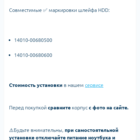
Совместимые ✅ маркировки шлейфа HDD:
14010-00680500
14010-00680600
Стоимость установки
в нашем
сервисе
Перед покупкой
сравните
корпус
с фото на сайте.
⚠️Будьте внимательны,
при самостоятельной
установке отключайте питание ноутбука и