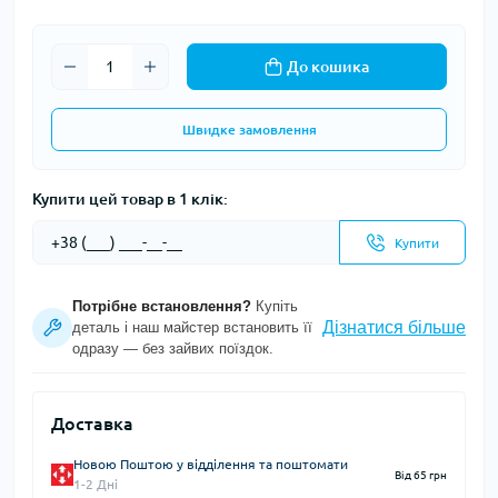
До кошика
Швидке замовлення
Купити цей товар в 1 клік:
Купити
Потрібне встановлення?
Купіть
Дізнатися більше
деталь і наш майстер встановить її
одразу — без зайвих поїздок.
Доставка
Новою Поштою у відділення та поштомати
Від 65 грн
1-2 Дні