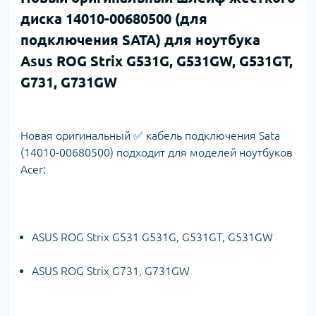
диска 14010-00680500 (для
подключения SATA) для ноутбука
Asus ROG Strix G531G, G531GW, G531GT,
G731, G731GW
Новая оригинальный ✅ кабель подключения Sata
(14010-00680500) подходит для моделей ноутбуков
Acer:
ASUS ROG Strix G531 G531G, G531GT, G531GW
ASUS ROG Strix G731, G731GW