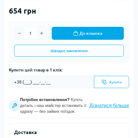
654 грн
До кошика
Швидке замовлення
Купити цей товар в 1 клік:
Купити
Потрібне встановлення?
Купіть
Дізнатися більше
деталь і наш майстер встановить її
одразу — без зайвих поїздок.
Доставка