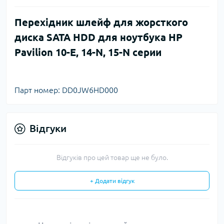
Перехідник шлейф для жорсткого
диска SATA HDD для ноутбука HP
Pavilion 10-E, 14-N, 15-N серии
Парт номер: DD0JW6HD000
Відгуки
Відгуків про цей товар ще не було.
+ Додати відгук