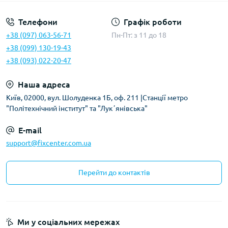
Телефони
Графік роботи
+38 (097) 063-56-71
Пн-Пт: з 11 до 18
+38 (099) 130-19-43
+38 (093) 022-20-47
Наша адреса
Київ, 02000, вул. Шолуденка 1Б, оф. 211 |Станції метро
"Політехнічний інститут" та "Лукʼянівська"
E-mail
support@fixcenter.com.ua
Перейти до контактів
Ми у соціальних мережах