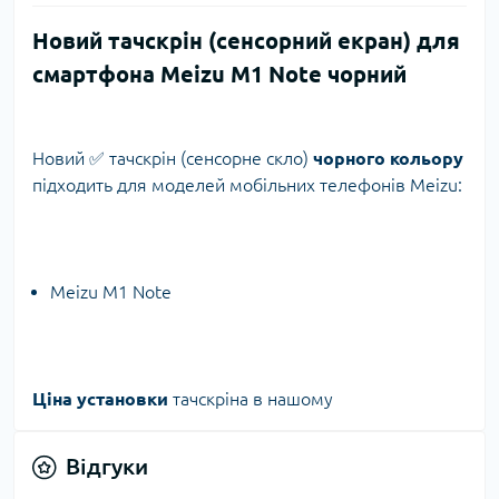
Новий тачскрін (сенсорний екран) для
смартфона Meizu M1 Note чорний
Новий ✅ тачскрін (сенсорне скло)
чорного кольору
підходить для моделей мобільних телефонів Meizu:
Meizu M1 Note
Ціна установки
тачскріна в нашому
Відгуки