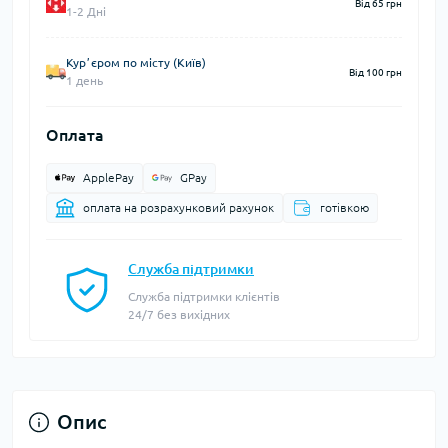
Від 65 грн
1-2 Дні
Курʼєром по місту (Київ)
Від 100 грн
1 день
Оплата
ApplePay
GPay
оплата на розрахунковий рахунок
готівкою
Служба підтримки
Служба підтримки клієнтів
24/7 без вихідних
Опис