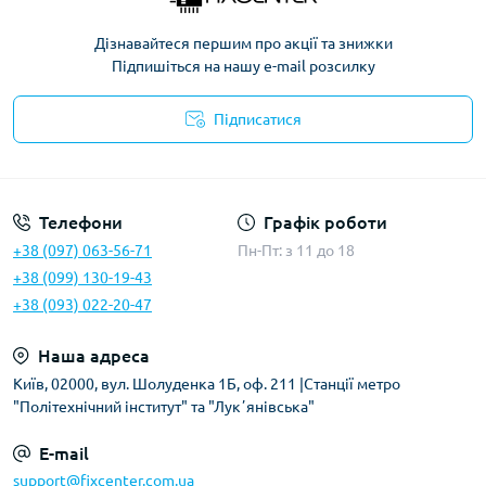
Дізнавайтеся першим про акції та знижки
Підпишіться на нашу e-mail розсилку
Підписатися
Політика безпеки
Телефони
Графік роботи
+38 (097) 063-56-71
Пн-Пт: з 11 до 18
+38 (099) 130-19-43
+38 (093) 022-20-47
Наша адреса
Київ, 02000, вул. Шолуденка 1Б, оф. 211 |Станції метро
"Політехнічний інститут" та "Лукʼянівська"
E-mail
support@fixcenter.com.ua