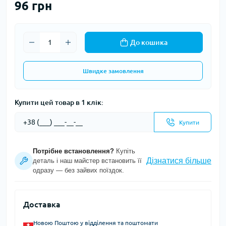
96 грн
До кошика
Швидке замовлення
Купити цей товар в 1 клік:
Купити
Потрібне встановлення?
Купіть
Дізнатися більше
деталь і наш майстер встановить її
одразу — без зайвих поїздок.
Доставка
Новою Поштою у відділення та поштомати